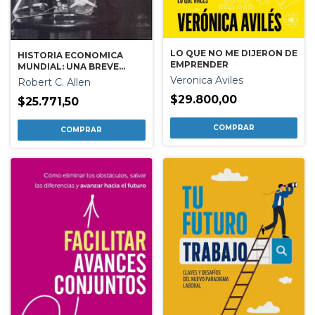
LO QUE NO ME DIJERON DE
HISTORIA ECONOMICA
EMPRENDER
MUNDIAL: UNA BREVE
INTRODUCCION
Veronica Aviles
Robert C. Allen
$29.800,00
$25.771,50