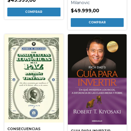
$49.999,00
Milanovic
$49.999,00
CONSECUENCIAS
GUIA PARA INVERTIR