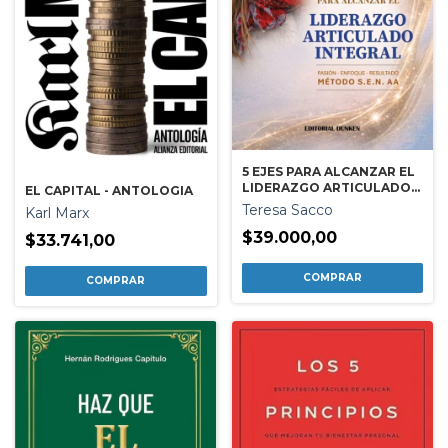
5 EJES PARA ALCANZAR EL
LIDERAZGO ARTICULADO
EL CAPITAL - ANTOLOGIA
INTEGRAL
Teresa Sacco
Karl Marx
$39.000,00
$33.741,00