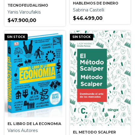
HABLEMOS DE DINERO
TECNOFEUDALISMO
Sabrina Castelli
Yanis Varoufakis
$46.499,00
$47.900,00
SIN STOCK
SIN STOCK
EL LIBRO DE LA ECONOMIA
Varios Autores
EL METODO SCALPER