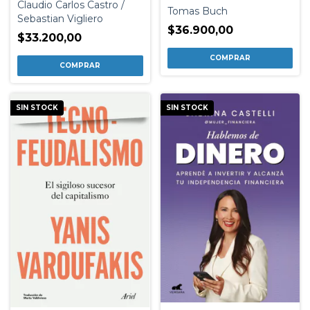
Claudio Carlos Castro /
Tomas Buch
Sebastian Vigliero
$36.900,00
$33.200,00
SIN STOCK
SIN STOCK