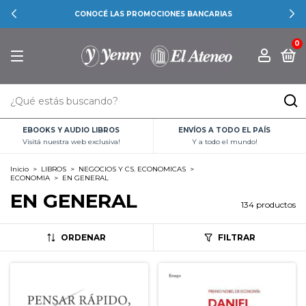
CONOCÉ LAS PROMOCIONES BANCARIAS
0
EBOOKS Y AUDIO LIBROS
ENVÍOS A TODO EL PAÍS
Visitá nuestra web exclusiva!
Y a todo el mundo!
Inicio
>
LIBROS
>
NEGOCIOS Y CS. ECONOMICAS
>
ECONOMIA
>
EN GENERAL
EN GENERAL
134 productos
ORDENAR
FILTRAR