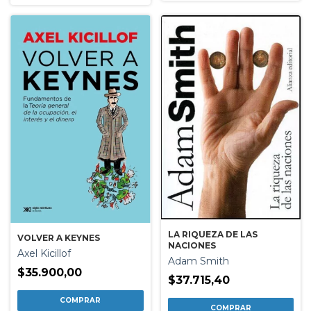
LA RIQUEZA DE LAS
VOLVER A KEYNES
NACIONES
Axel Kicillof
Adam Smith
$35.900,00
$37.715,40