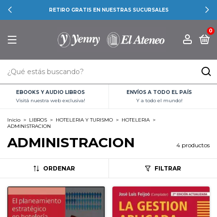
RETIRO GRATIS EN NUESTRAS SUCURSALES
0
EBOOKS Y AUDIO LIBROS
ENVÍOS A TODO EL PAÍS
Visitá nuestra web exclusiva!
Y a todo el mundo!
Inicio
>
LIBROS
>
HOTELERIA Y TURISMO
>
HOTELERIA
>
ADMINISTRACION
ADMINISTRACION
4 productos
ORDENAR
FILTRAR