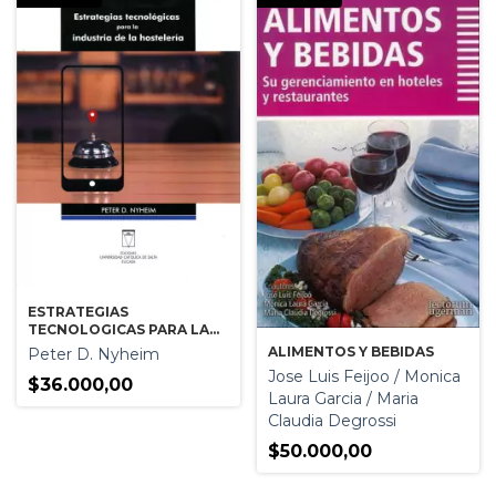
ESTRATEGIAS
TECNOLOGICAS PARA LA
INDUSTRIA DE LA
ALIMENTOS Y BEBIDAS
Peter D. Nyheim
HOSTELERIA
Jose Luis Feijoo / Monica
$36.000,00
Laura Garcia / Maria
Claudia Degrossi
$50.000,00