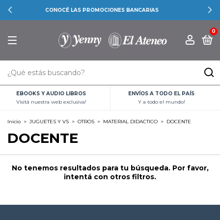
ES BANCARIAS
RETIRO GRATIS EN NUEST
0
EBOOKS Y AUDIO LIBROS
ENVÍOS A TODO EL PAÍS
Visitá nuestra web exclusiva!
Y a todo el mundo!
Inicio
>
JUGUETES Y VS
>
OTROS
>
MATERIAL DIDACTICO
>
DOCENTE
DOCENTE
No tenemos resultados para tu búsqueda. Por favor,
intentá con otros filtros.