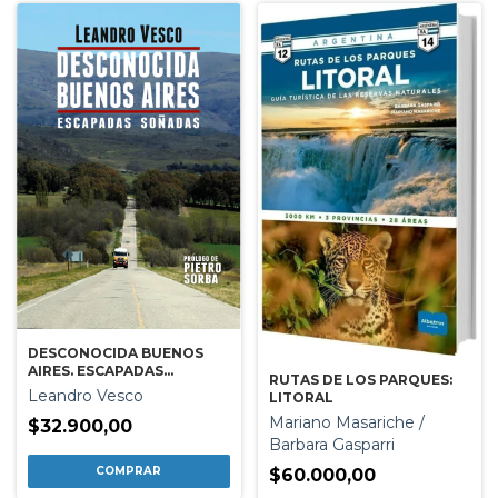
DESCONOCIDA BUENOS
AIRES. ESCAPADAS
RUTAS DE LOS PARQUES:
SOÑADAS
Leandro Vesco
LITORAL
Mariano Masariche /
$32.900,00
Barbara Gasparri
$60.000,00