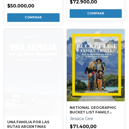
$72.900,00
$50.000,00
NATIONAL GEOGRAPHIC
BUCKET LIST FAMILY
TRAVEL
Jessica Gee
UNA FAMILIA POR LAS
$71.400,00
RUTAS ARGENTINAS