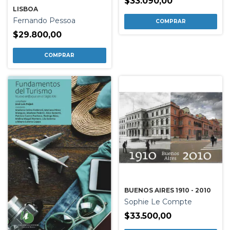
$33.090,00
LISBOA
Fernando Pessoa
$29.800,00
BUENOS AIRES 1910 - 2010
Sophie Le Compte
$33.500,00