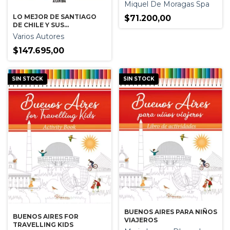
Miquel De Moragas Spa
LO MEJOR DE SANTIAGO
$71.200,00
DE CHILE Y SUS
ALREDEDORES
Varios Autores
$147.695,00
SIN STOCK
SIN STOCK
BUENOS AIRES PARA NIÑOS
BUENOS AIRES FOR
VIAJEROS
TRAVELLING KIDS