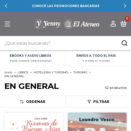
CONOCÉ LAS PROMOCIONES BANCARIAS
0
EBOOKS Y AUDIO LIBROS
ENVÍOS A TODO EL PAÍS
Visitá nuestra web exclusiva!
Y a todo el mundo!
Inicio
>
LIBROS
>
HOTELERIA Y TURISMO
>
TURISMO
>
EN GENERAL
EN GENERAL
52 productos
ORDENAR
FILTRAR