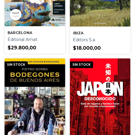
BARCELONA
IBIZA
Editorial Amat
Editors S.a.
$29.800,00
$18.000,00
SIN STOCK
SIN STOCK