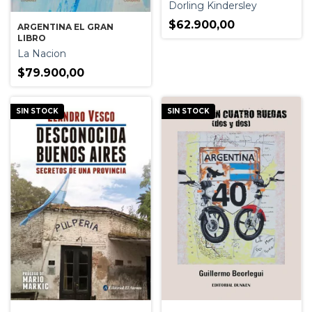
Dorling Kindersley
$62.900,00
ARGENTINA EL GRAN
LIBRO
La Nacion
$79.900,00
SIN STOCK
SIN STOCK