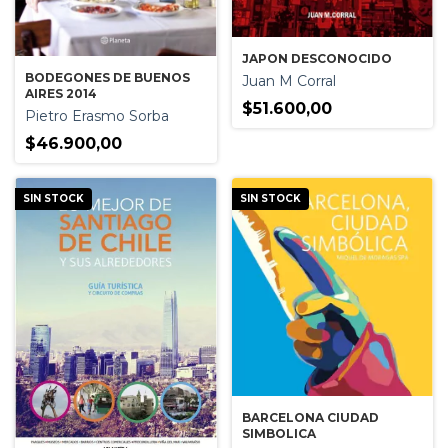
JAPON DESCONOCIDO
BODEGONES DE BUENOS
Juan M Corral
AIRES 2014
$51.600,00
Pietro Erasmo Sorba
$46.900,00
SIN STOCK
SIN STOCK
BARCELONA CIUDAD
SIMBOLICA