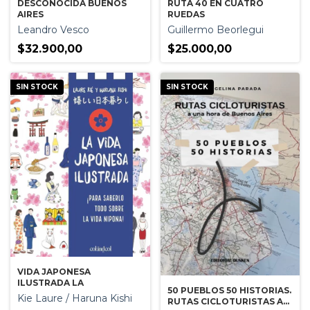
DESCONOCIDA BUENOS
RUTA 40 EN CUATRO
AIRES
RUEDAS
Leandro Vesco
Guillermo Beorlegui
$32.900,00
$25.000,00
SIN STOCK
SIN STOCK
VIDA JAPONESA
ILUSTRADA LA
50 PUEBLOS 50 HISTORIAS.
Kie Laure / Haruna Kishi
RUTAS CICLOTURISTAS A