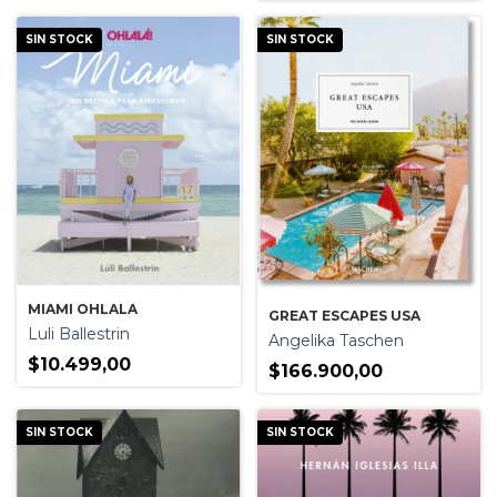
SIN STOCK
SIN STOCK
MIAMI OHLALA
GREAT ESCAPES USA
Luli Ballestrin
Angelika Taschen
$10.499,00
$166.900,00
SIN STOCK
SIN STOCK