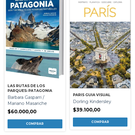
LAS RUTAS DE LOS
PARQUES: PATAGONIA
PARIS GUIA VISUAL
Barbara Gasparri /
Dorling Kindersley
Mariano Masariche
$39.100,00
$60.000,00