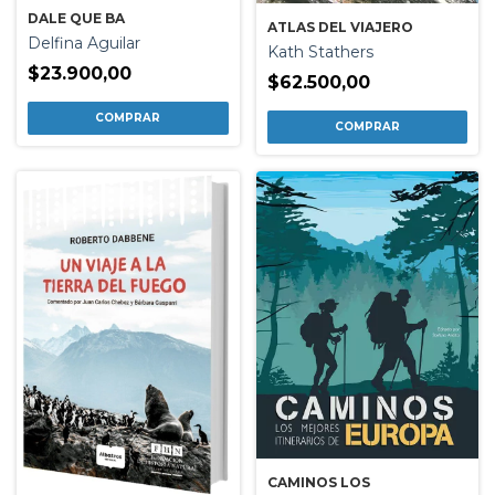
DALE QUE BA
ATLAS DEL VIAJERO
Delfina Aguilar
Kath Stathers
$23.900,00
$62.500,00
CAMINOS LOS