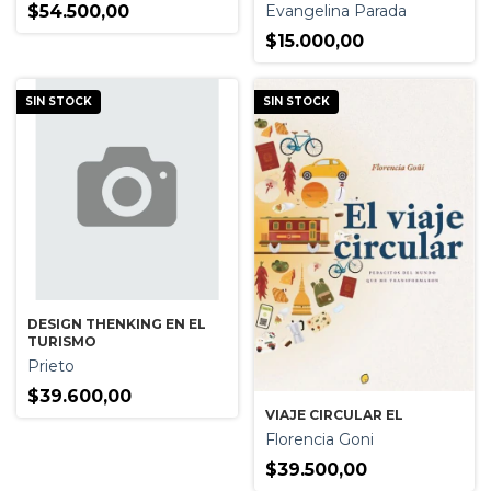
UNA HORA DE BUENOS
$54.500,00
Evangelina Parada
AIRES.
$15.000,00
SIN STOCK
SIN STOCK
DESIGN THENKING EN EL
TURISMO
Prieto
$39.600,00
VIAJE CIRCULAR EL
Florencia Goni
$39.500,00