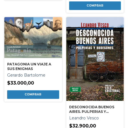
PATAGONIA UN VIAJE A
SUS ENIGMAS
Gerardo Bartolome
$33.000,00
DESCONOCIDA BUENOS
AIRES. PULPERIAS Y
BODEGONES
Leandro Vesco
$32.900,00