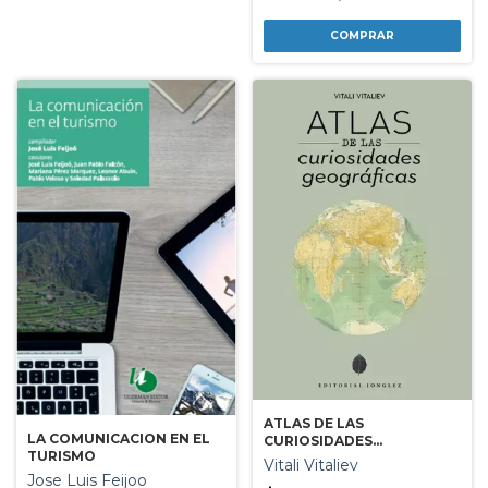
ATLAS DE LAS
LA COMUNICACION EN EL
CURIOSIDADES
TURISMO
GEOGRAFICAS
Vitali Vitaliev
Jose Luis Feijoo