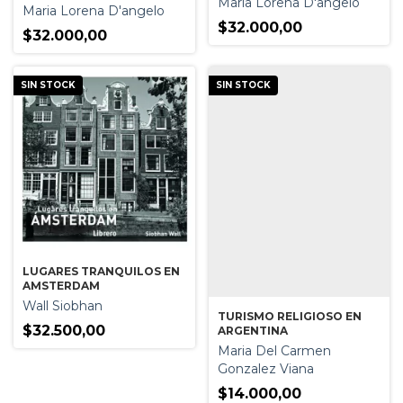
Maria Lorena D'angelo
Maria Lorena D'angelo
$32.000,00
$32.000,00
SIN STOCK
SIN STOCK
LUGARES TRANQUILOS EN
AMSTERDAM
Wall Siobhan
TURISMO RELIGIOSO EN
$32.500,00
ARGENTINA
Maria Del Carmen
Gonzalez Viana
$14.000,00