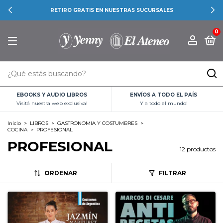
RETIRO GRATIS EN NUESTRAS SUCURSALES
0
EBOOKS Y AUDIO LIBROS
ENVÍOS A TODO EL PAÍS
Visitá nuestra web exclusiva!
Y a todo el mundo!
Inicio
>
LIBROS
>
GASTRONOMIA Y COSTUMBRES
>
COCINA
>
PROFESIONAL
PROFESIONAL
12 productos
ORDENAR
FILTRAR