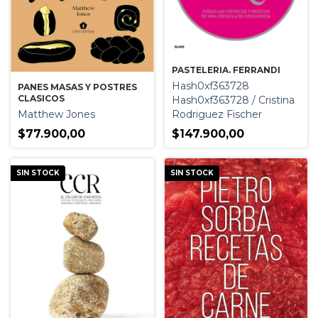
PASTELERIA. FERRANDI
Hash0xf363728
PANES MASAS Y POSTRES
CLASICOS
Hash0xf363728 / Cristina
Matthew Jones
Rodriguez Fischer
$77.900,00
$147.900,00
SIN STOCK
SIN STOCK