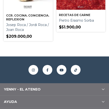
RECETAS DE CARNE
CCR. COCINA. CONCIENCIA.
REFLEXION
Pietro Erasmo Sorba
Josep Roca / Jordi Roca /
$51.900,00
Joan Roca
$209.000,00
YENNY - EL ATENEO
AYUDA