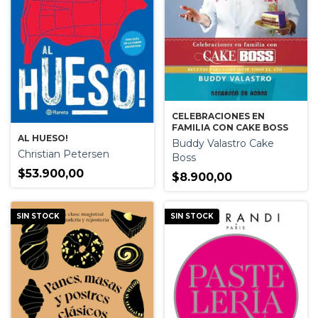
CELEBRACIONES EN
FAMILIA CON CAKE BOSS
AL HUESO!
Buddy Valastro Cake
Christian Petersen
Boss
$53.900,00
$8.900,00
SIN STOCK
SIN STOCK