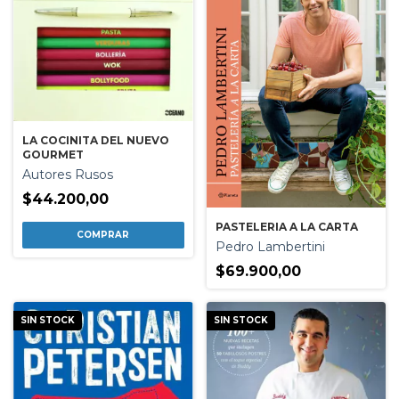
LA COCINITA DEL NUEVO
GOURMET
Autores Rusos
$44.200,00
PASTELERIA A LA CARTA
Pedro Lambertini
$69.900,00
SIN STOCK
SIN STOCK