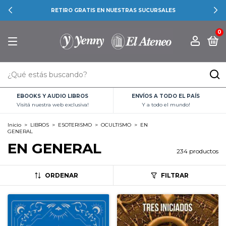
RETIRO GRATIS EN NUESTRAS SUCURSALES
0
EBOOKS Y AUDIO LIBROS
ENVÍOS A TODO EL PAÍS
Visitá nuestra web exclusiva!
Y a todo el mundo!
Inicio
>
LIBROS
>
ESOTERISMO
>
OCULTISMO
>
EN
GENERAL
EN GENERAL
234 productos
ORDENAR
FILTRAR