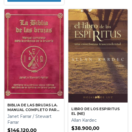
BIBLIA DE LAS BRUJAS LA.
LIBRO DE LOS ESPIRITUS
MANUAL COMPLETO PARA
EL (NE)
PRACTICA DE LA BRUJERIA
Janet Farrar / Stewart
Allan Kardec
Farrar
$38.900,00
$146.120,00