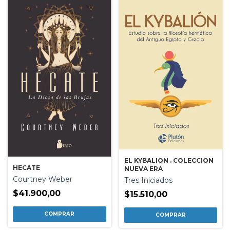
EL KYBALION . COLECCION
HECATE
NUEVA ERA
Courtney Weber
Tres Iniciados
$41.900,00
$15.510,00