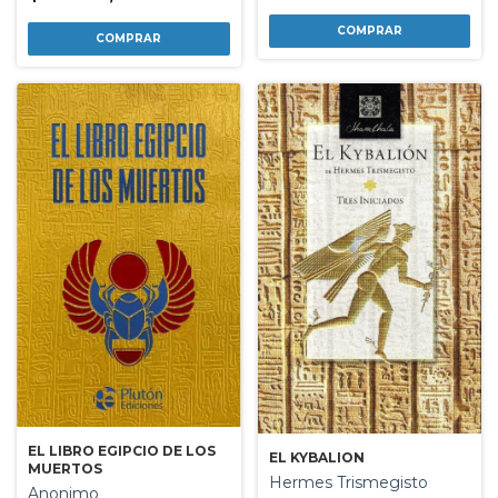
EL LIBRO EGIPCIO DE LOS
EL KYBALION
MUERTOS
Hermes Trismegisto
Anonimo