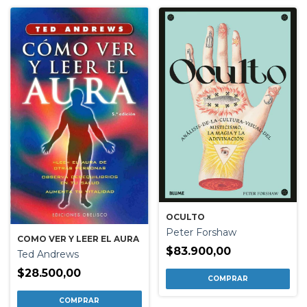
OCULTO
Peter Forshaw
COMO VER Y LEER EL AURA
$83.900,00
Ted Andrews
$28.500,00