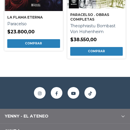
PARACELSO . OBRAS
LA FLAMA ETERNA
COMPLETAS
Paracelso
Theophrastu Bombast
$23.800,00
Von Hohenheim
$38.550,00
YENNY - EL ATENEO