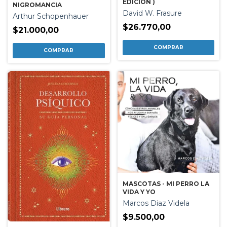
EDICION )
NIGROMANCIA
David W. Frasure
Arthur Schopenhauer
$26.770,00
$21.000,00
MASCOTAS - MI PERRO LA
VIDA Y YO
Marcos Diaz Videla
$9.500,00