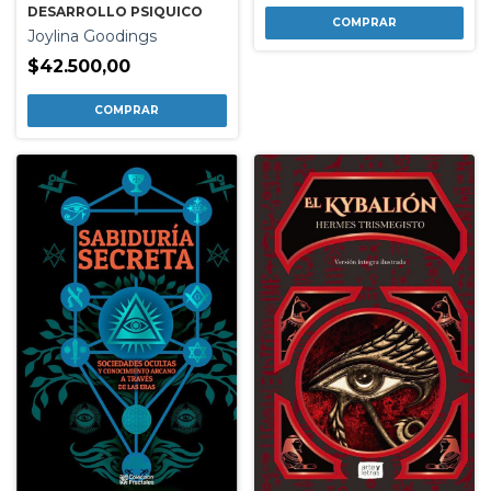
DESARROLLO PSIQUICO
Joylina Goodings
$42.500,00