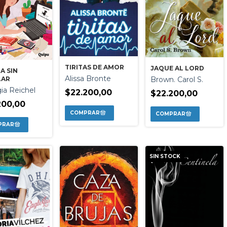
TIRITAS DE AMOR
JAQUE AL LORD
DA SIN
Alissa Bronte
Brown. Carol S.
LAR
ia Reichel
$22.200,00
$22.200,00
200,00
SIN STOCK