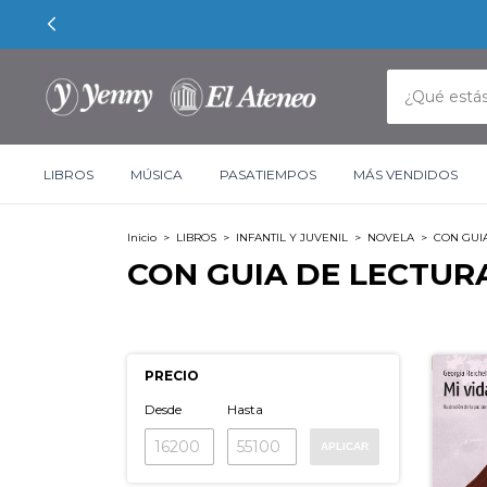
LIBROS
MÚSICA
PASATIEMPOS
MÁS VENDIDOS
Inicio
>
LIBROS
>
INFANTIL Y JUVENIL
>
NOVELA
>
CON GUI
CON GUIA DE LECTUR
PRECIO
Desde
Hasta
APLICAR