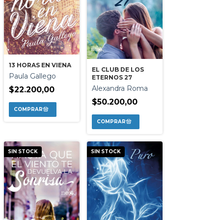
13 HORAS EN VIENA
EL CLUB DE LOS
Paula Gallego
ETERNOS 27
Alexandra Roma
$22.200,00
$50.200,00
SIN STOCK
SIN STOCK