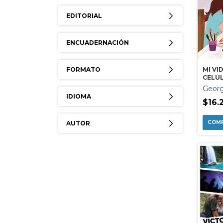
EDITORIAL
ENCUADERNACIÓN
MI VI
FORMATO
CELU
Georg
IDIOMA
$16.
AUTOR