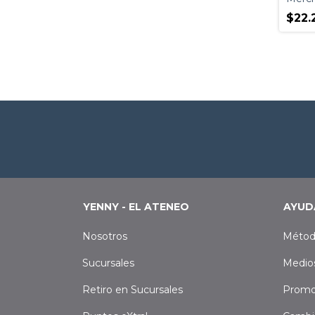
$22.
YENNY - EL ATENEO
AYUD
Nosotros
Métod
Sucursales
Medio
Retiro en Sucursales
Promo