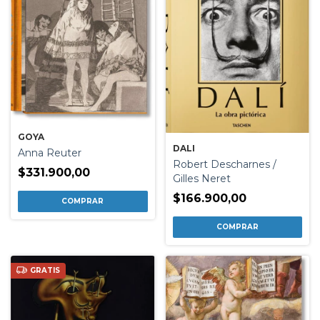
GOYA
DALI
Anna Reuter
Robert Descharnes /
$331.900,00
Gilles Neret
$166.900,00
GRATIS