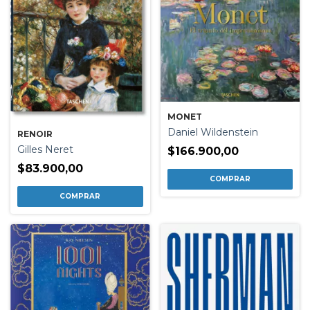
MONET
Daniel Wildenstein
RENOIR
Gilles Neret
$166.900,00
$83.900,00