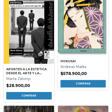
HOKUSAI
Andreas Marks
APORTES A LA ESTETICA
DESDE EL ARTE Y LA
$578.900,00
CIENCIA DEL SIGLO XX
Marta Zatonyi
$28.900,00