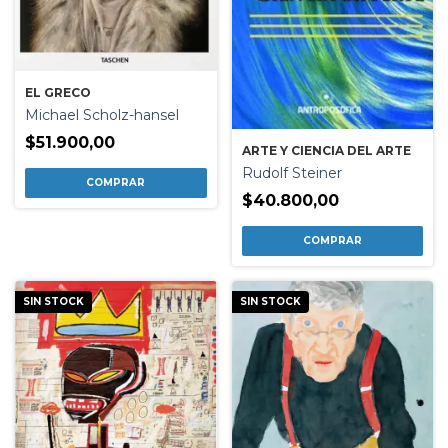
EL GRECO
Michael Scholz-hansel
$51.900,00
ARTE Y CIENCIA DEL ARTE
Rudolf Steiner
$40.800,00
SIN STOCK
SIN STOCK