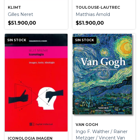
KLIMT
TOULOUSE-LAUTREC
Gilles Neret
Matthias Arnold
$51.900,00
$51.900,00
SIN STOCK
SIN STOCK
VAN GOGH
Ingo F. Walther / Rainer
Metzger / Vincent Van
ICONOLOGIA IMAGEN