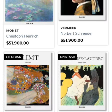
VERMEER
MONET
Norbert Schneider
Christoph Heinrich
$51.900,00
$51.900,00
SIN STOCK
SIN STOCK