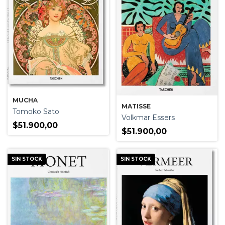
MUCHA
MATISSE
Tomoko Sato
Volkmar Essers
$51.900,00
$51.900,00
SIN STOCK
SIN STOCK