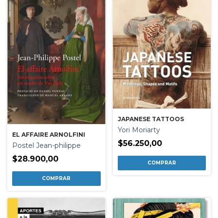
JAPANESE TATTOOS
Yori Moriarty
EL AFFAIRE ARNOLFINI
$56.250,00
Postel Jean-philippe
$28.900,00