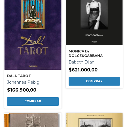
MONICA BY
DOLCE&GABBANA
Babeth Djian
$621.000,00
DALI. TAROT
Johannes Fiebig
$166.900,00