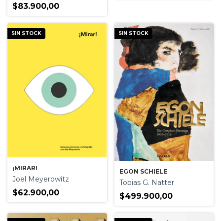
$83.900,00
SIN STOCK
SIN STOCK
¡MIRAR!
EGON SCHIELE
Joel Meyerowitz
Tobias G. Natter
$62.900,00
$499.900,00