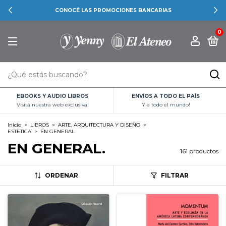
CONOCÉ LAS PROMOCIONES BANCARIAS
0
EBOOKS Y AUDIO LIBROS
ENVÍOS A TODO EL PAÍS
Visitá nuestra web exclusiva!
Y a todo el mundo!
Inicio
>
LIBROS
>
ARTE, ARQUITECTURA Y DISEÑO
>
ESTETICA
>
EN GENERAL.
EN GENERAL.
161 productos
ORDENAR
FILTRAR