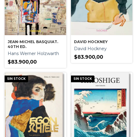
DAVID HOCKNEY
JEAN-MICHEL BASQUIAT.
40TH ED.
David Hockney
Hans Werner Holzwarth
$83.900,00
$83.900,00
SIN STOCK
SIN STOCK