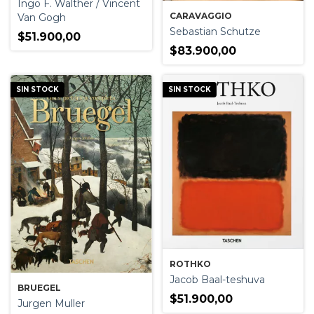
Ingo F. Walther / Vincent
CARAVAGGIO
Van Gogh
Sebastian Schutze
$51.900,00
$83.900,00
SIN STOCK
SIN STOCK
ROTHKO
Jacob Baal-teshuva
BRUEGEL
$51.900,00
Jurgen Muller