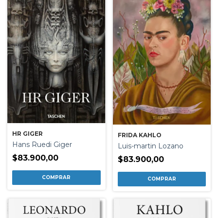
HR GIGER
FRIDA KAHLO
Hans Ruedi Giger
Luis-martin Lozano
$83.900,00
$83.900,00