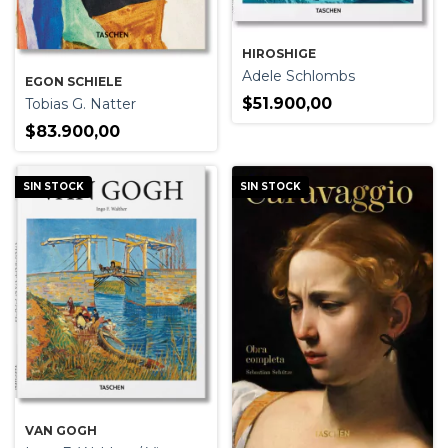
HIROSHIGE
Adele Schlombs
EGON SCHIELE
$51.900,00
Tobias G. Natter
$83.900,00
SIN STOCK
SIN STOCK
VAN GOGH