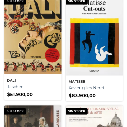
SIN STOCK
SIN STOCK
DALI
MATISSE
Taschen
Xavier-gilles Neret
$51.900,00
$83.900,00
SIN STOCK
SIN STOCK