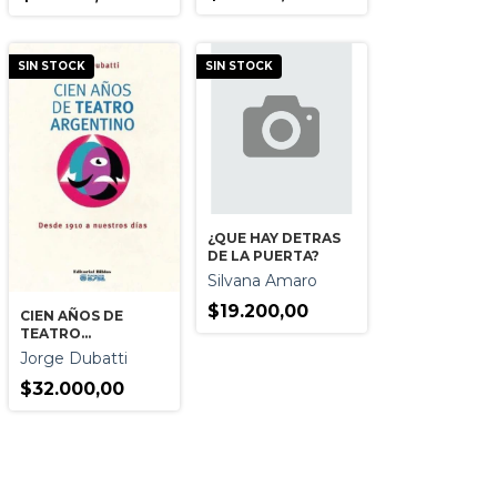
SIN STOCK
SIN STOCK
¿QUE HAY DETRAS
DE LA PUERTA?
Silvana Amaro
$19.200,00
CIEN AÑOS DE
TEATRO
ARGENTINO
Jorge Dubatti
$32.000,00