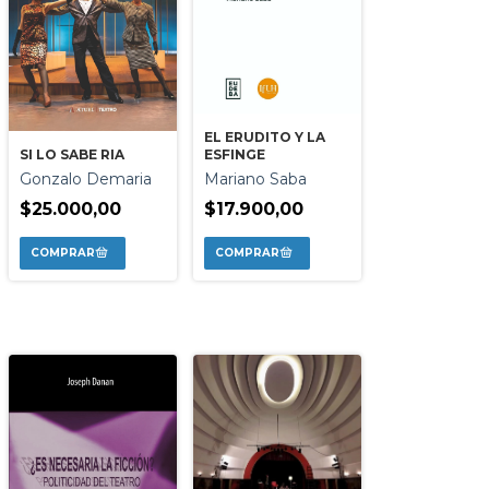
EL ERUDITO Y LA
SI LO SABE RIA
ESFINGE
Gonzalo Demaria
Mariano Saba
$25.000,00
$17.900,00