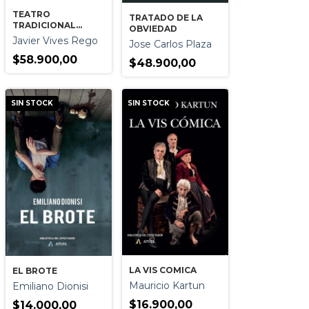
TEATRO
TRATADO DE LA
TRADICIONAL
OBVIEDAD
JAPONES EL
Javier Vives Rego
Jose Carlos Plaza
$58.900,00
$48.900,00
SIN STOCK
SIN STOCK
LA VIS COMICA
EL BROTE
Mauricio Kartun
Emiliano Dionisi
$16.900,00
$14.000,00