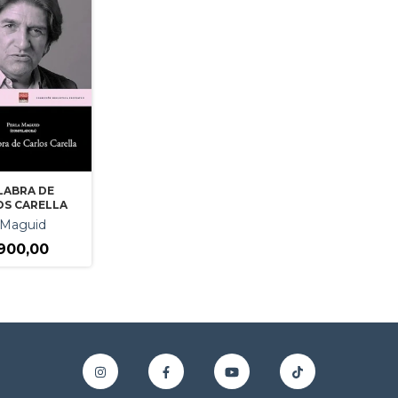
LABRA DE
OS CARELLA
 Maguid
900,00