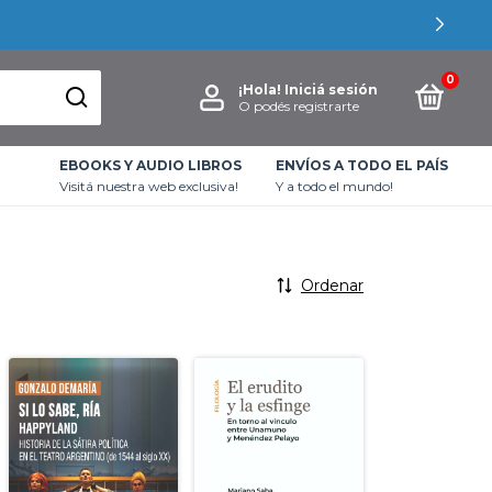
0
¡Hola!
Iniciá sesión
O podés registrarte
EBOOKS Y AUDIO LIBROS
ENVÍOS A TODO EL PAÍS
Visitá nuestra web exclusiva!
Y a todo el mundo!
Ordenar