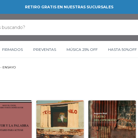
RETIRO GRATIS EN NUESTRAS SUCURSALES
FIRMADOS
PREVENTAS
MÚSICA 25% OFF
HASTA 50%OFF
 - ENSAYO