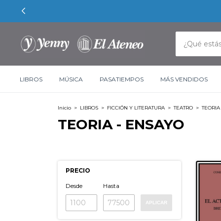
LIBROS
MÚSICA
PASATIEMPOS
MÁS VENDIDOS
Inicio
>
LIBROS
>
FICCIÓN Y LITERATURA
>
TEATRO
>
TEORIA
TEORIA - ENSAYO
PRECIO
Desde
Hasta
APLICAR