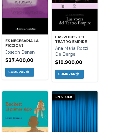
LAS VOCES DEL
ES NECESARIA LA
TEATRO EMPIRE
FICCION?
Ana Maria Rozzi
Joseph Danan
De Bergel
$27.400,00
$19.900,00
SIN STOCK