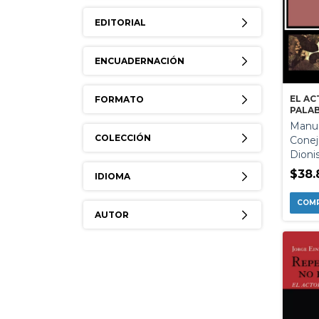
EDITORIAL
ENCUADERNACIÓN
EL AC
FORMATO
PALA
Manue
COLECCIÓN
Conej
Dioni
$38.
IDIOMA
AUTOR