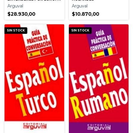
Arguval
Arguval
$28.930,00
$10.870,00
SIN STOCK
SIN STOCK