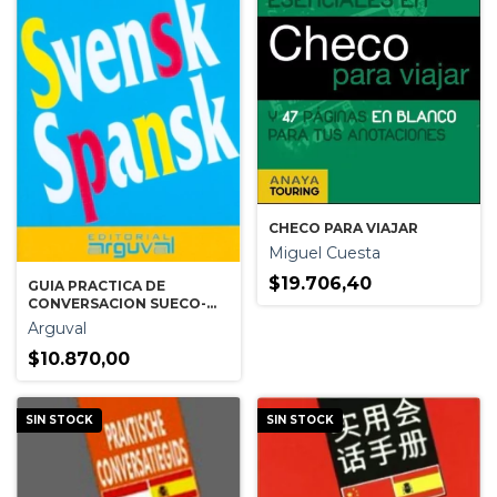
CHECO PARA VIAJAR
Miguel Cuesta
$19.706,40
GUIA PRACTICA DE
CONVERSACION SUECO-
ESPAÑOL
Arguval
$10.870,00
SIN STOCK
SIN STOCK