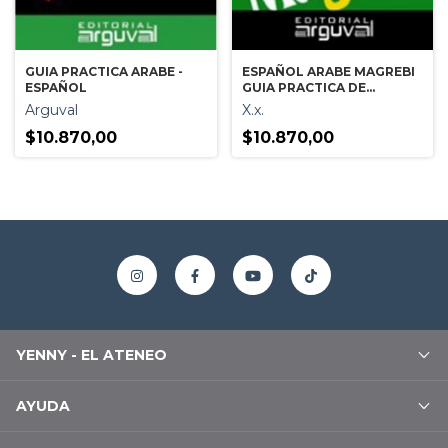
GUIA PRACTICA ARABE -
ESPAÑOL ARABE MAGREBI
ESPAÑOL
GUIA PRACTICA DE
CONVERSACION
Arguval
X.x.
$10.870,00
$10.870,00
YENNY - EL ATENEO
AYUDA