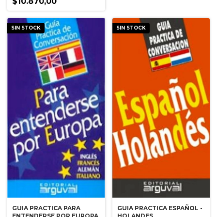
$10.870,00
SIN STOCK
SIN STOCK
GUIA PRACTICA PARA
GUIA PRACTICA ESPAÑOL -
ENTENDERSE POR EUROPA
HOLANDES