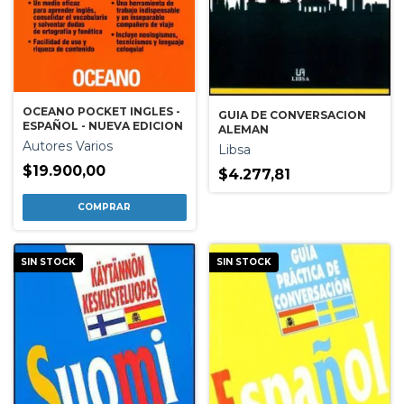
OCEANO POCKET INGLES -
GUIA DE CONVERSACION
ESPAÑOL - NUEVA EDICION
ALEMAN
Autores Varios
Libsa
$19.900,00
$4.277,81
SIN STOCK
SIN STOCK