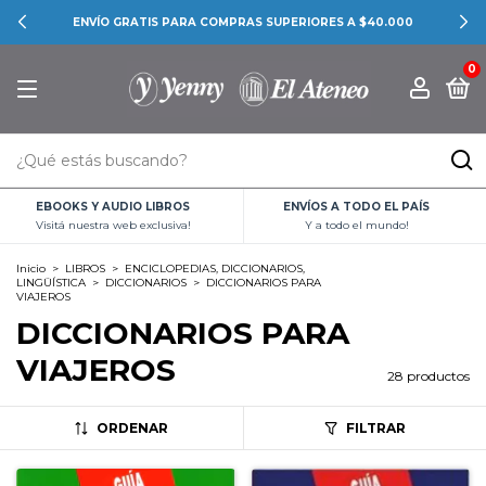
CONOCÉ LAS PROMOCIONES BANCARIAS
0
EBOOKS Y AUDIO LIBROS
ENVÍOS A TODO EL PAÍS
Visitá nuestra web exclusiva!
Y a todo el mundo!
Inicio
>
LIBROS
>
ENCICLOPEDIAS, DICCIONARIOS,
LINGÜÍSTICA
>
DICCIONARIOS
>
DICCIONARIOS PARA
VIAJEROS
DICCIONARIOS PARA
VIAJEROS
28 productos
ORDENAR
FILTRAR