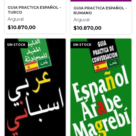
GUIA PRACTICA ESPAÑOL -
GUIA PRACTICA ESPAÑOL -
TURCO
RUMANO
Arguval
Arguval
$10.870,00
$10.870,00
SIN STOCK
SIN STOCK