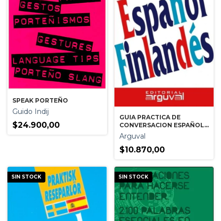
SPEAK PORTEÑO
Guido Indij
GUIA PRACTICA DE
$24.900,00
CONVERSACION ESPAÑOL-
FINLANDES
Arguval
$10.870,00
SIN STOCK
SIN STOCK