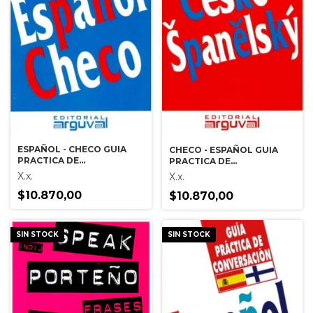
ESPAÑOL - CHECO GUIA
CHECO - ESPAÑOL GUIA
PRACTICA DE
PRACTICA DE
CONVERSACION
CONVERSACION
X.x.
X.x.
$10.870,00
$10.870,00
SIN STOCK
SIN STOCK