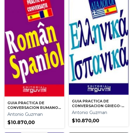
GUIA PRACTICA DE
GUIA PRACTICA DE
CONVERSACION GRIEGO-
CONVERSACION RUMANO-
ESPAÑOL
Antonio Guzman
ESPAÑOL
Antonio Guzman
$10.870,00
$10.870,00