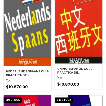
CHINO ESPAÑOL GUIA
NEDERLANDS SPAANS GUIA
PRACTICA DE
PRACTICA DE
CONVERSACION
X.x.
CONVERSACION
X.x.
(HOLANDES ESPAÑOL)
$10.870,00
$10.870,00
SIN STOCK
SIN STOCK