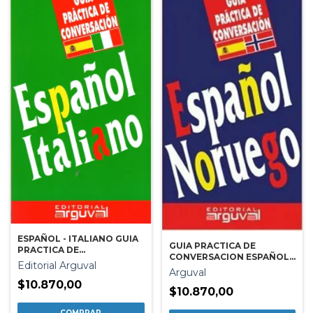
ESPAÑOL - ITALIANO GUIA
GUIA PRACTICA DE
PRACTICA DE
CONVERSACION ESPAÑOL-
CONVERSACION
Editorial Arguval
NORUEGO
Arguval
$10.870,00
$10.870,00