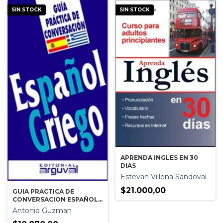
SIN STOCK
SIN STOCK
APRENDA INGLES EN 30
DIAS
Estevan Villena Sandoval
$21.000,00
GUIA PRACTICA DE
CONVERSACION ESPAÑOL-
GRIEGO
Antonio Guzman