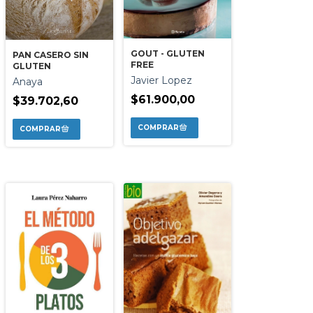
GOUT - GLUTEN
PAN CASERO SIN
FREE
GLUTEN
Javier Lopez
Anaya
$61.900,00
$39.702,60