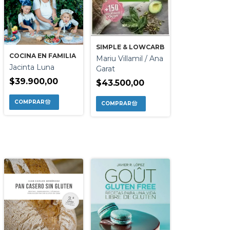
SIMPLE & LOWCARB
COCINA EN FAMILIA
Mariu Villamil / Ana
Jacinta Luna
Garat
$39.900,00
$43.500,00