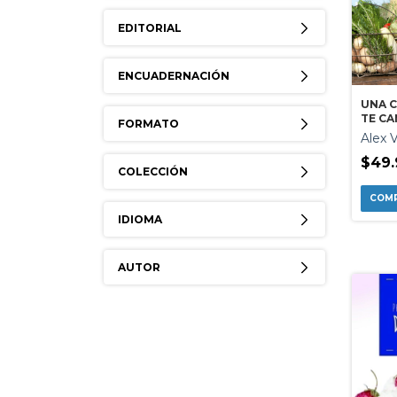
EDITORIAL
ENCUADERNACIÓN
UNA 
TE CA
FORMATO
Alex 
$49.
COLECCIÓN
IDIOMA
AUTOR