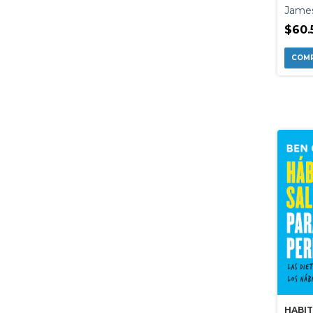
Jame
$60.
HABI