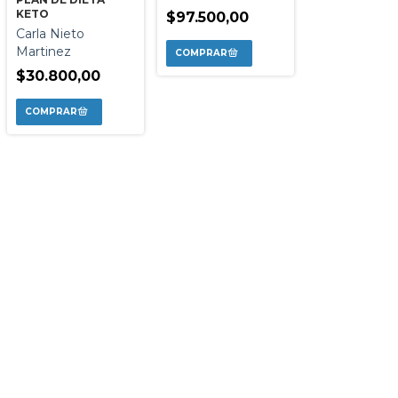
KETO
$97.500,00
Carla Nieto
Martinez
$30.800,00