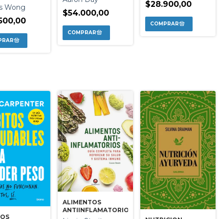
$28.900,00
s Wong
$54.000,00
500,00
ALIMENTOS
ANTIINFLAMATORIOS
TOS