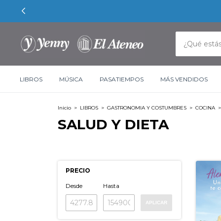
LIBROS
MÚSICA
PASATIEMPOS
MÁS VENDIDOS
Inicio
>
LIBROS
>
GASTRONOMIA Y COSTUMBRES
>
COCINA
>
SALUD Y DIETA
PRECIO
Desde
Hasta
APLICAR