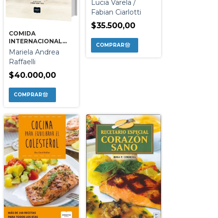
Lucia Varela /
Fabian Ciarlotti
$35.500,00
COMIDA
INTERNACIONAL
VEGANA
Mariela Andrea
Raffaelli
$40.000,00