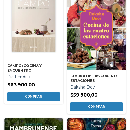
CAMPO: COCINA Y
ENCUENTRO
COCINA DE LAS CUATRO
Pia Fendrik
ESTACIONES
$63.900,00
Daksha Devi
$59.900,00