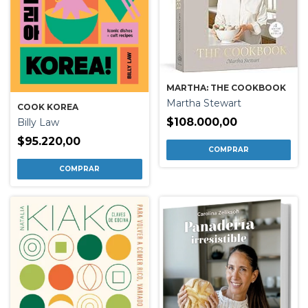
MARTHA: THE COOKBOOK
Martha Stewart
COOK KOREA
$108.000,00
Billy Law
$95.220,00