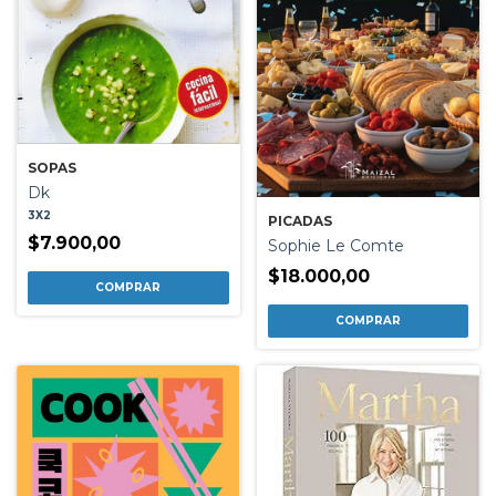
SOPAS
Dk
3X2
PICADAS
$7.900,00
Sophie Le Comte
$18.000,00