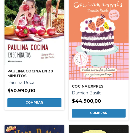
PAULINA COCINA EN 30
MINUTOS
Paulina Roca
COCINA EXPRES
$50.990,00
Damian Basile
$44.900,00