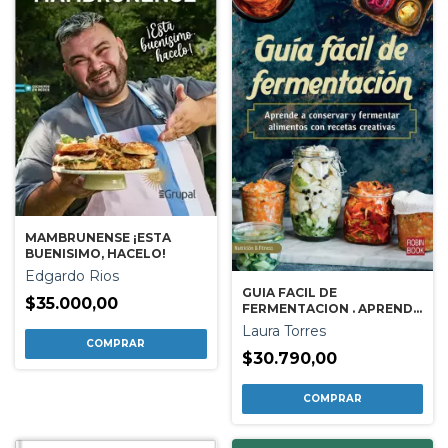
MAMBRUNENSE ¡ESTA
BUENISIMO, HACELO!
Edgardo Rios
GUIA FACIL DE
$35.000,00
FERMENTACION . APRENDE
A CONSERVAR Y
Laura Torres
FERMENTAR ALIMENTOS
$30.790,00