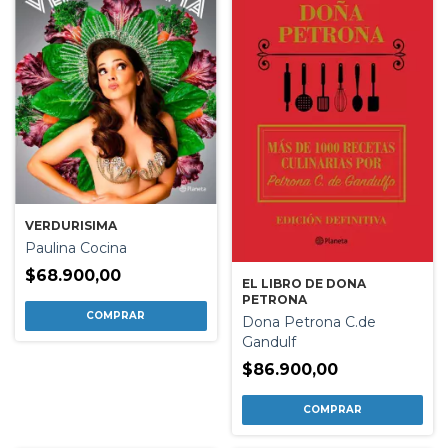
VERDURISIMA
Paulina Cocina
$68.900,00
EL LIBRO DE DONA
PETRONA
Dona Petrona C.de
Gandulf
$86.900,00