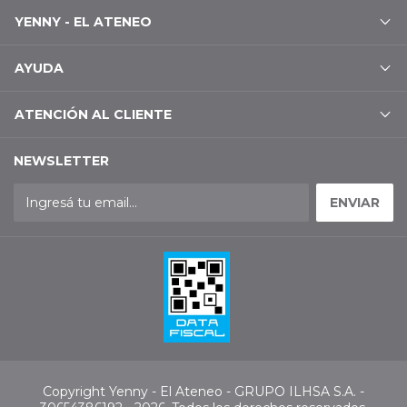
YENNY - EL ATENEO
AYUDA
ATENCIÓN AL CLIENTE
NEWSLETTER
Copyright Yenny - El Ateneo - GRUPO ILHSA S.A. -