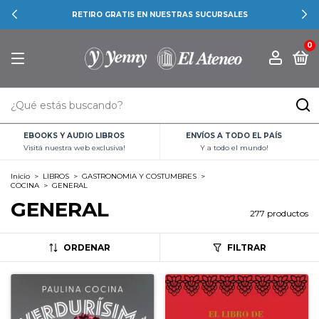
RETIRO GRATIS EN NUESTRAS SUCURSALES
0
EBOOKS Y AUDIO LIBROS
ENVÍOS A TODO EL PAÍS
Visitá nuestra web exclusiva!
Y a todo el mundo!
Inicio
>
LIBROS
>
GASTRONOMIA Y COSTUMBRES
>
COCINA
>
GENERAL
GENERAL
277 productos
ORDENAR
FILTRAR