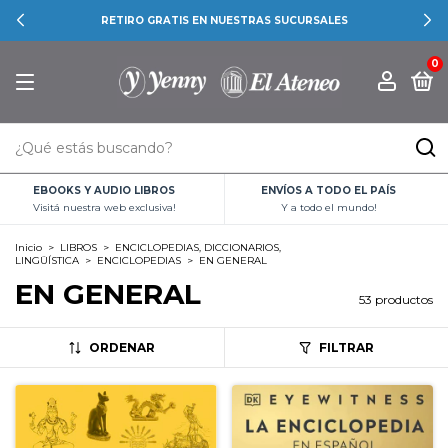
RETIRO GRATIS EN NUESTRAS SUCURSALES
0
EBOOKS Y AUDIO LIBROS
ENVÍOS A TODO EL PAÍS
Visitá nuestra web exclusiva!
Y a todo el mundo!
Inicio
>
LIBROS
>
ENCICLOPEDIAS, DICCIONARIOS,
LINGÜÍSTICA
>
ENCICLOPEDIAS
>
EN GENERAL
EN GENERAL
53 productos
ORDENAR
FILTRAR