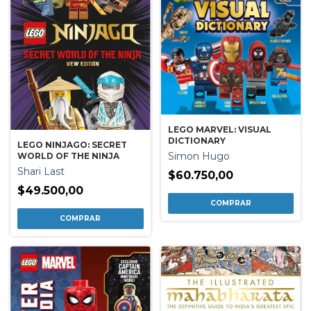
LEGO MARVEL: VISUAL
DICTIONARY
LEGO NINJAGO: SECRET
Simon Hugo
WORLD OF THE NINJA
Shari Last
$60.750,00
$49.500,00