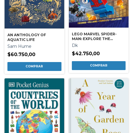
LEGO MARVEL SPIDER-
AN ANTHOLOGY OF
MAN: EXPLORE THE
AQUATIC LIFE
SPIDER-VERSE
Dk
Sam Hume
$42.750,00
$60.750,00