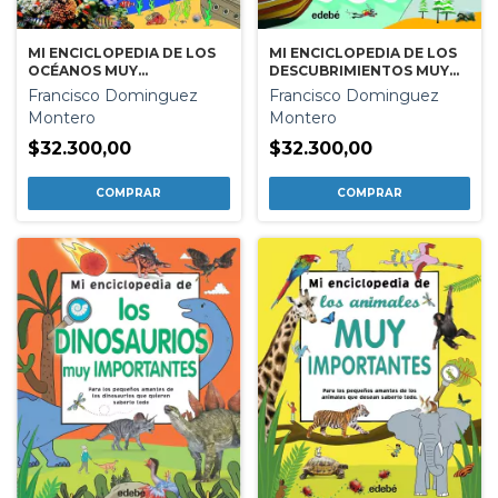
MI ENCICLOPEDIA DE LOS
MI ENCICLOPEDIA DE LOS
OCÉANOS MUY
DESCUBRIMIENTOS MUY
IMPORTANTES
IMPORTANTES
Francisco Dominguez
Francisco Dominguez
Montero
Montero
$32.300,00
$32.300,00