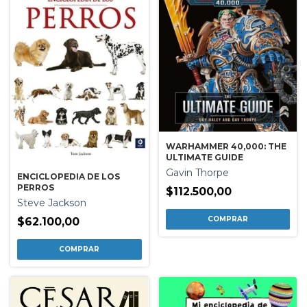
WARHAMMER 40,000: THE
ULTIMATE GUIDE
Gavin Thorpe
ENCICLOPEDIA DE LOS
PERROS
$112.500,00
Steve Jackson
$62.100,00