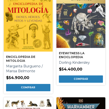
EYEWITNESS LA
ENCICLOPEDIA DE
ENCICLOPEDIA
MITOLOGIA
Dorling Kindersley
Margarita Burgueno /
$54.400,00
Marisa Belmonte
$54.900,00