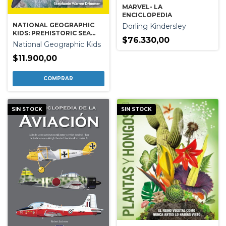
MARVEL- LA
ENCICLOPEDIA
NATIONAL GEOGRAPHIC
Dorling Kindersley
KIDS: PREHISTORIC SEA
$76.330,00
MONSTERS
National Geographic Kids
$11.900,00
SIN STOCK
SIN STOCK