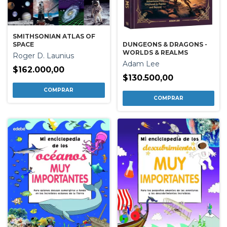
SMITHSONIAN ATLAS OF
DUNGEONS & DRAGONS -
SPACE
WORLDS & REALMS
Roger D. Launius
Adam Lee
$162.000,00
$130.500,00