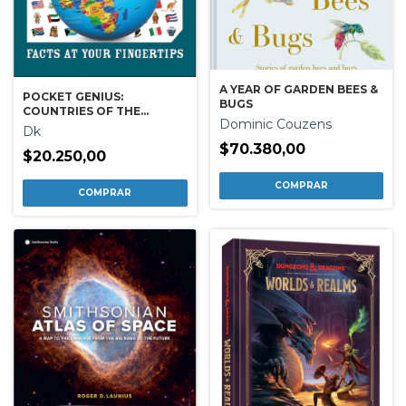
A YEAR OF GARDEN BEES &
POCKET GENIUS:
BUGS
COUNTRIES OF THE
Dominic Couzens
WORLD
Dk
$70.380,00
$20.250,00