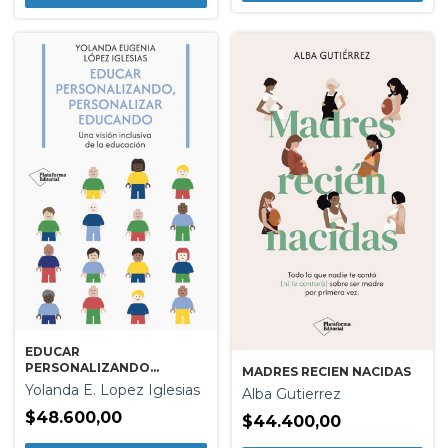
EDUCAR
PERSONALIZANDO
MADRES RECIEN NACIDAS
PERSONALIZAR
Yolanda E. Lopez Iglesias
Alba Gutierrez
EDUCANDO
$48.600,00
$44.400,00