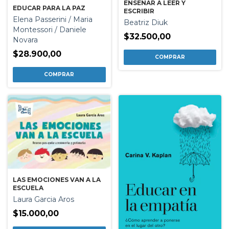
ENSEÑAR A LEER Y
EDUCAR PARA LA PAZ
ESCRIBIR
Elena Passerini / Maria
Beatriz Diuk
Montessori / Daniele
$32.500,00
Novara
$28.900,00
LAS EMOCIONES VAN A LA
ESCUELA
Laura Garcia Aros
$15.000,00