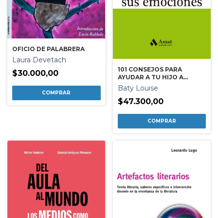
OFICIO DE PALABRERA
Laura Devetach
101 CONSEJOS PARA
$30.000,00
AYUDAR A TU HIJO A
GESTIONAR SUS
Baty Louise
EMOCIONES
$47.300,00