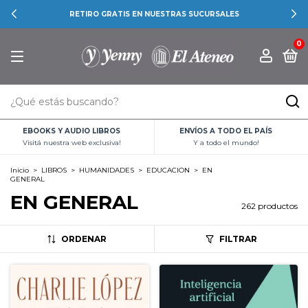
RETIRO GRATIS EN NUESTRAS SUCURSALES
0
EBOOKS Y AUDIO LIBROS
ENVÍOS A TODO EL PAÍS
Visitá nuestra web exclusiva!
Y a todo el mundo!
Inicio
>
LIBROS
>
HUMANIDADES
>
EDUCACION
>
EN
GENERAL
EN GENERAL
262 productos
ORDENAR
FILTRAR