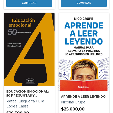
EDUCACION EMOCIONAL:
50 PREGUNTAS Y
APRENDE A LEER LEYENDO
RESPUESTAS
Rafael Bisquerra / Elia
Nicolas Grupe
Lopez Cassa
$25.000,00