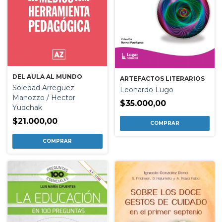
DEL AULA AL MUNDO
ARTEFACTOS LITERARIOS
Soledad Arreguez
Leonardo Lugo
Manozzo / Hector
$35.000,00
Yudchak
$21.000,00