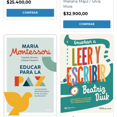
Mariana Majul / Silvia
$25.400,00
Mora
$32.900,00