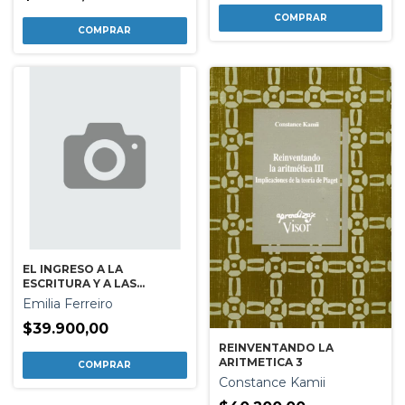
EL INGRESO A LA
ESCRITURA Y A LAS
CULTURAS DE LO ESCRITO
Emilia Ferreiro
$39.900,00
REINVENTANDO LA
ARITMETICA 3
Constance Kamii