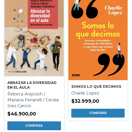
ABRAZAR LA DIVERSIDAD
SOMOS LO QUE DECIMOS
EN EL AULA
Charlie Lopez
Rebeca Anijovich /
Mariana Ferrarelli / Cecilia
$32.999,00
Ines Cancio
$46.900,00