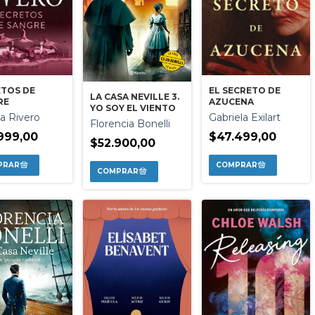
ETOS DE
EL SECRETO DE
LA CASA NEVILLE 3.
RE
AZUCENA
YO SOY EL VIENTO
na Rivero
Gabriela Exilart
Florencia Bonelli
999,00
$47.499,00
$52.900,00