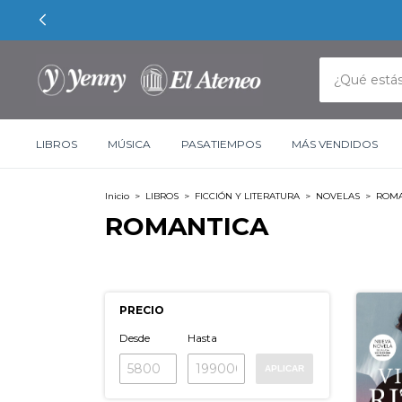
LIBROS
MÚSICA
PASATIEMPOS
MÁS VENDIDOS
Inicio
>
LIBROS
>
FICCIÓN Y LITERATURA
>
NOVELAS
>
ROMA
ROMANTICA
PRECIO
Desde
Hasta
APLICAR