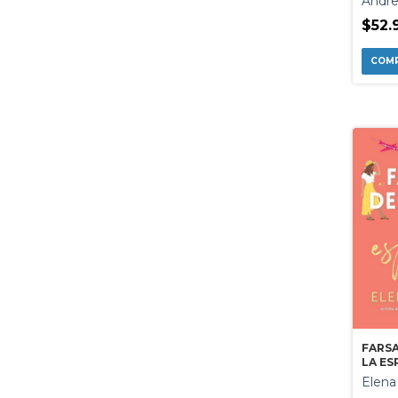
Andre
$52.
FARSA
LA E
Elena