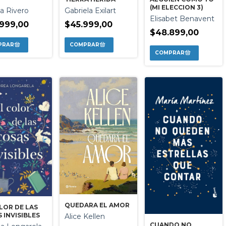
(MI ELECCION 3)
na Rivero
Gabriela Exilart
Elisabet Benavent
999,00
$45.999,00
$48.899,00
QUEDARA EL AMOR
LOR DE LAS
 INVISIBLES
Alice Kellen
CUANDO NO