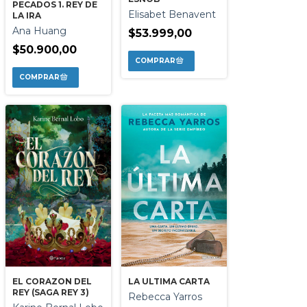
PECADOS 1. REY DE
Elisabet Benavent
LA IRA
Ana Huang
$53.999,00
$50.900,00
LA ULTIMA CARTA
EL CORAZON DEL
REY (SAGA REY 3)
Rebecca Yarros