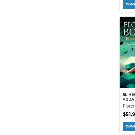
EL HE
AGUA
Floren
$51.