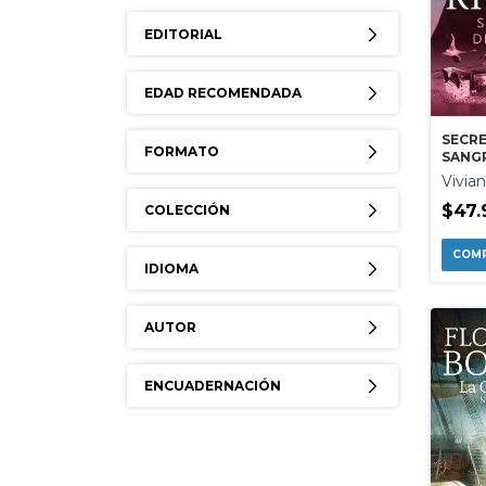
EDITORIAL
EDAD RECOMENDADA
SECR
FORMATO
SANG
Vivia
$47.
COLECCIÓN
IDIOMA
AUTOR
ENCUADERNACIÓN