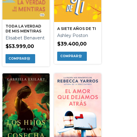
TODA LA VERDAD
A SIETE AÑOS DE TI
DE MIS MENTIRAS
Ashley Poston
Elisabet Benavent
$39.400,00
$53.999,00