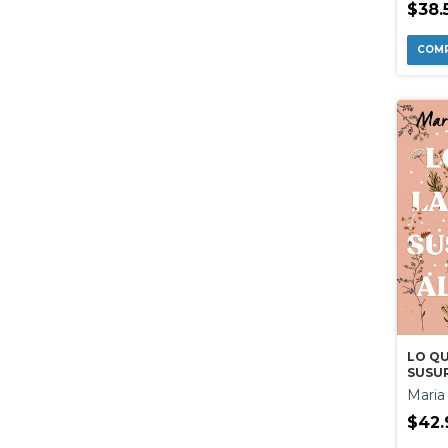
$38.
LO QU
SUSUR
Maria
$42.