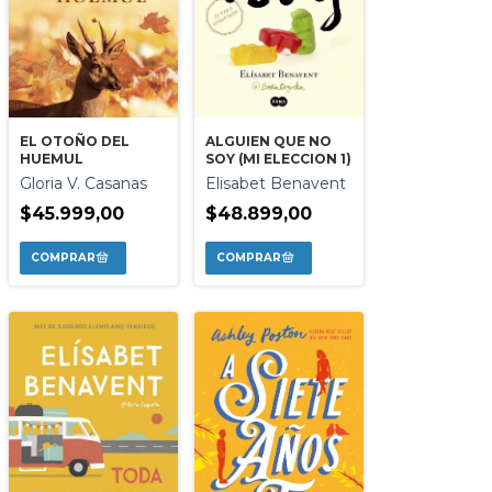
EL OTOÑO DEL
ALGUIEN QUE NO
HUEMUL
SOY (MI ELECCION 1)
Gloria V. Casanas
Elisabet Benavent
$45.999,00
$48.899,00