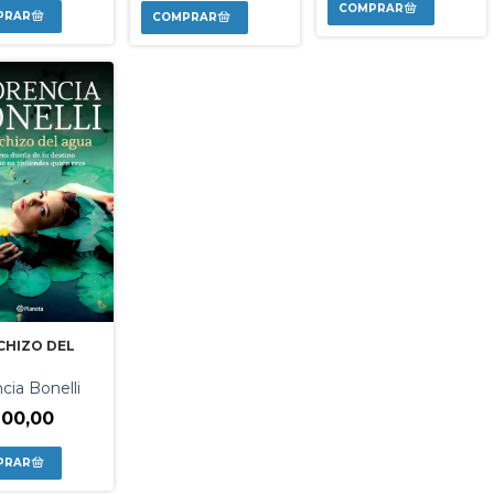
CHIZO DEL
cia Bonelli
900,00