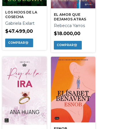
LOS HIJOS DE LA
EL AMOR QUE
COSECHA
DEJAMOS ATRAS
Gabriela Exilart
Rebecca Yarros
$47.499,00
$18.000,00
ESNOB