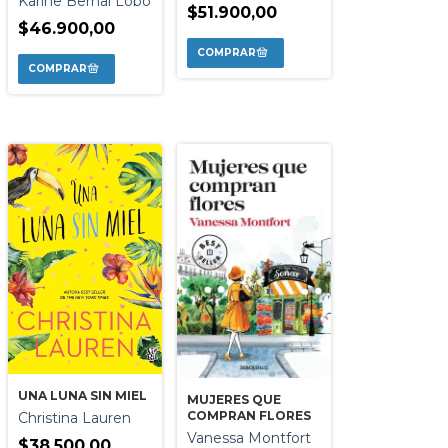
Karine Bernal Lobo
$51.900,00
$46.900,00
UNA LUNA SIN MIEL
MUJERES QUE
COMPRAN FLORES
Christina Lauren
Vanessa Montfort
$38.500,00