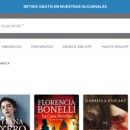
RETIRO GRATIS EN NUESTRAS SUCURSALES
FIRMADOS
PREVENTAS
MÚSICA 25% OFF
HASTA 50%OFF
NTICA