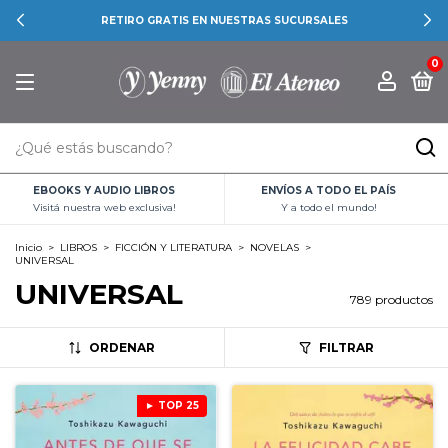
RETIRO GRATIS EN NUESTRAS SUCURSALES
0
EBOOKS Y AUDIO LIBROS
ENVÍOS A TODO EL PAÍS
Visitá nuestra web exclusiva!
Y a todo el mundo!
Inicio
>
LIBROS
>
FICCIÓN Y LITERATURA
>
NOVELAS
>
UNIVERSAL
UNIVERSAL
789 productos
ORDENAR
FILTRAR
► TOP 25