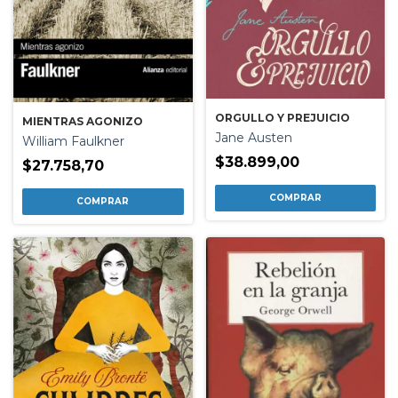
ORGULLO Y PREJUICIO
MIENTRAS AGONIZO
Jane Austen
William Faulkner
$38.899,00
$27.758,70