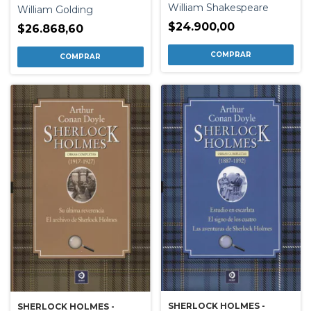
William Shakespeare
William Golding
$24.900,00
$26.868,60
SHERLOCK HOLMES -
SHERLOCK HOLMES -