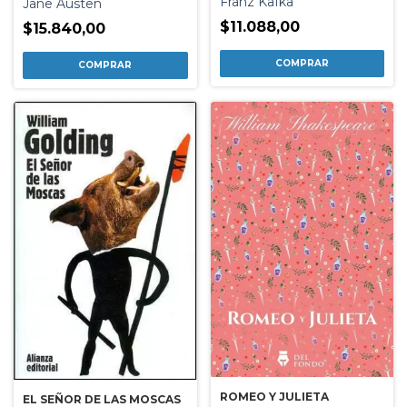
Franz Kafka
Jane Austen
$11.088,00
$15.840,00
ROMEO Y JULIETA
EL SEÑOR DE LAS MOSCAS