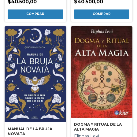
$40.500,00
$40.500,00
DOGMA Y RITUAL DE LA
MANUAL DE LA BRUJA
ALTA MAGIA
NOVATA
Eliphas Levi