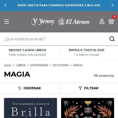
CONOCÉ LAS PROMOCIONES BANCARIAS
0
EBOOKS Y AUDIO LIBROS
ENVÍOS A TODO EL PAÍS
Visitá nuestra web exclusiva!
Y a todo el mundo!
Inicio
>
LIBROS
>
ESOTERISMO
>
OCULTISMO
>
MAGIA
MAGIA
118 productos
ORDENAR
FILTRAR