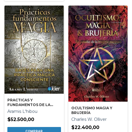
PRACTICAS Y
FUNDAMENTOS DE LA
OCULTISMO MAGIA Y
MAGIA
Aramis L'hibou
BRUJERÍA
Charles W. Olliver
$52.500,00
$22.400,00