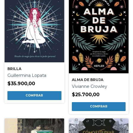
BRILLA
Guillermina Lopata
ALMA DE BRUJA
$35.900,00
Vivianne Crowley
$25.700,00