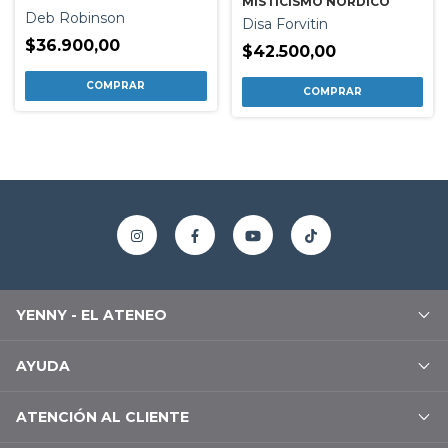
MISTICISMO NORDICO
Deb Robinson
Disa Forvitin
$36.900,00
$42.500,00
YENNY - EL ATENEO
AYUDA
ATENCIÓN AL CLIENTE