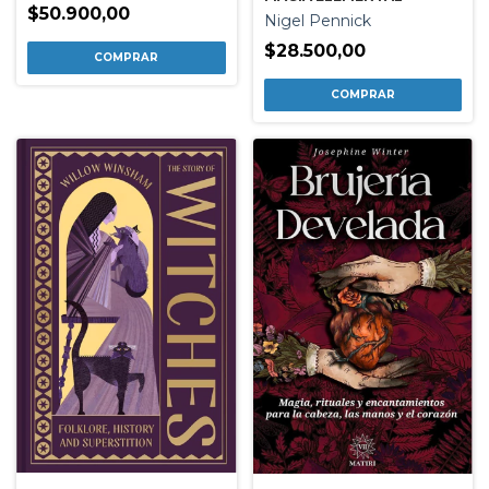
$50.900,00
Nigel Pennick
$28.500,00