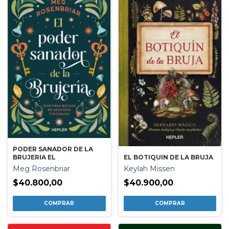
PODER SANADOR DE LA
EL BOTIQUIN DE LA BRUJA
BRUJERIA EL
Keylah Missen
Meg Rosenbriar
$40.900,00
$40.800,00