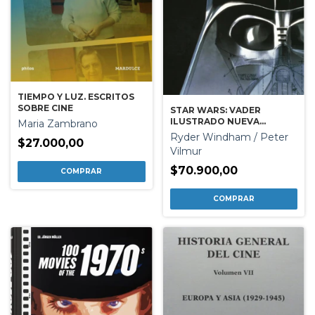
TIEMPO Y LUZ. ESCRITOS
SOBRE CINE
STAR WARS: VADER
ILUSTRADO NUEVA
Maria Zambrano
EDICION
Ryder Windham / Peter
$27.000,00
Vilmur
$70.900,00