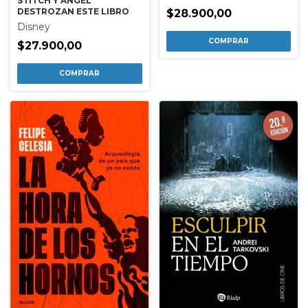
STITCH Y ANGEL
DESTROZAN ESTE LIBRO
$28.900,00
Disney
$27.900,00