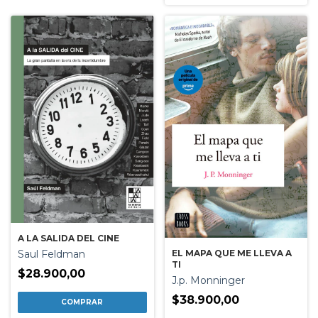
A LA SALIDA DEL CINE
EL MAPA QUE ME LLEVA A
Saul Feldman
TI
$28.900,00
J.p. Monninger
$38.900,00