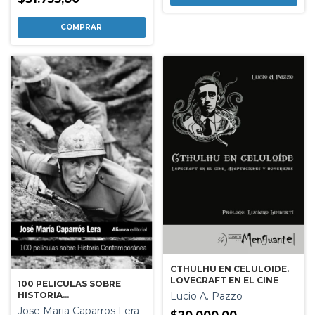
CTHULHU EN CELULOIDE.
LOVECRAFT EN EL CINE
100 PELICULAS SOBRE
HISTORIA
Lucio A. Pazzo
CONTEMPORÁNEA
Jose Maria Caparros Lera