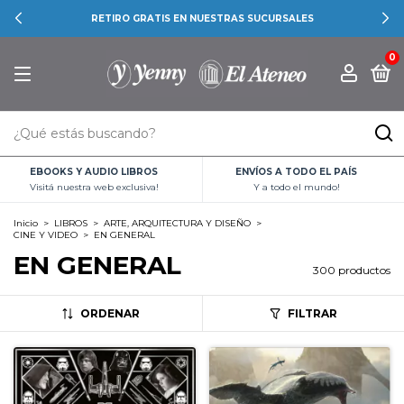
RETIRO GRATIS EN NUESTRAS SUCURSALES
0
EBOOKS Y AUDIO LIBROS
ENVÍOS A TODO EL PAÍS
Visitá nuestra web exclusiva!
Y a todo el mundo!
Inicio
>
LIBROS
>
ARTE, ARQUITECTURA Y DISEÑO
>
CINE Y VIDEO
>
EN GENERAL
EN GENERAL
300 productos
ORDENAR
FILTRAR