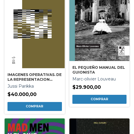
EL PEQUEÑO MANUAL DEL
GUIONISTA
IMAGENES OPERATIVAS. DE
Marc-olivier Louveau
LA REPRESENTACION
VISUAL AL CALCULO Y LA
Jussi Parikka
$29.900,00
AUTOMATIZACION
$40.000,00