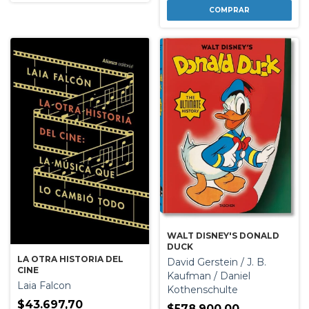
WALT DISNEY'S DONALD
DUCK
LA OTRA HISTORIA DEL
David Gerstein / J. B.
CINE
Kaufman / Daniel
Laia Falcon
Kothenschulte
$43.697,70
$578.900,00