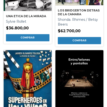
LOS BRIDGERTON DETRAS
DE LA CAMARA
UNA ETICA DE LA MIRADA
Shonda. Rhimes / Betsy
Sylvie Rollet
Beers
$36.800,00
$62.700,00