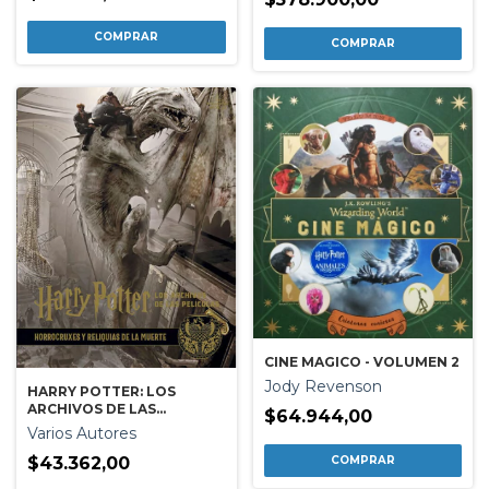
CINE MAGICO - VOLUMEN 2
Jody Revenson
HARRY POTTER: LOS
ARCHIVOS DE LAS
$64.944,00
PELICULAS 3.
Varios Autores
$43.362,00