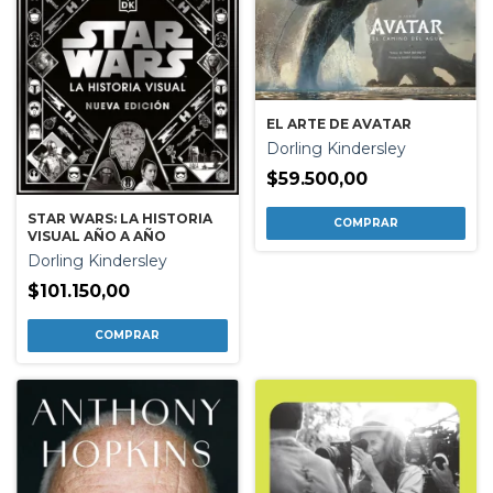
EL ARTE DE AVATAR
Dorling Kindersley
$59.500,00
STAR WARS: LA HISTORIA
VISUAL AÑO A AÑO
Dorling Kindersley
$101.150,00