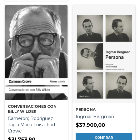
CONVERSACIONES CON
PERSONA
BILLY WILDER
Ingmar Bergman
Cameron; Rodriguez
Tapia Maria Luisa Trad
$37.900,00
Crowe
$31.753,80