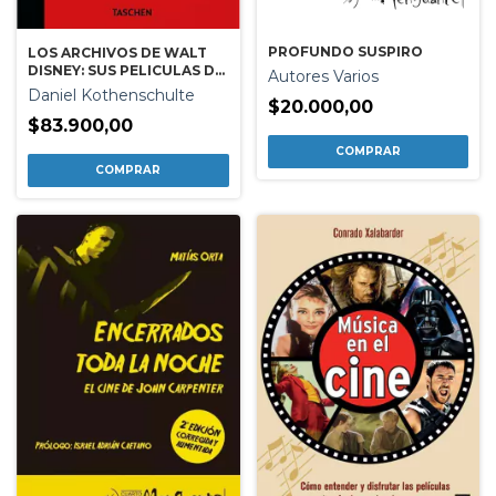
PROFUNDO SUSPIRO
LOS ARCHIVOS DE WALT
DISNEY: SUS PELICULAS DE
Autores Varios
ANIMACION
Daniel Kothenschulte
$20.000,00
$83.900,00