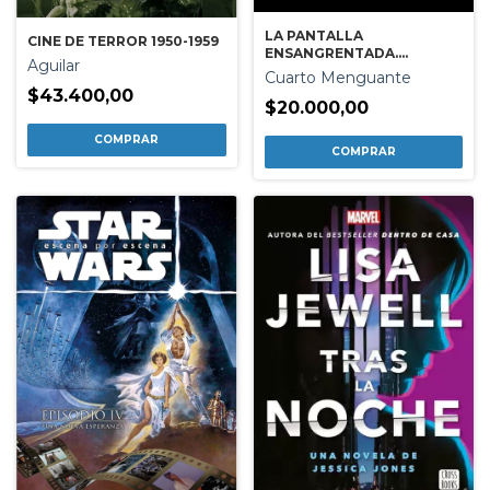
LA PANTALLA
CINE DE TERROR 1950-1959
ENSANGRENTADA.
Aguilar
HISTORIA DEL CINE GORE
Cuarto Menguante
$43.400,00
$20.000,00