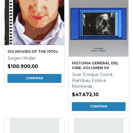
100 MOVIES OF THE 1970s
Jurgen Muller
HISTORIA GENERAL DEL
$100.900,00
CINE. VOLUMEN VII
Jose Enrique Coord.;
Riambau Esteve
Monterde
$47.672,10