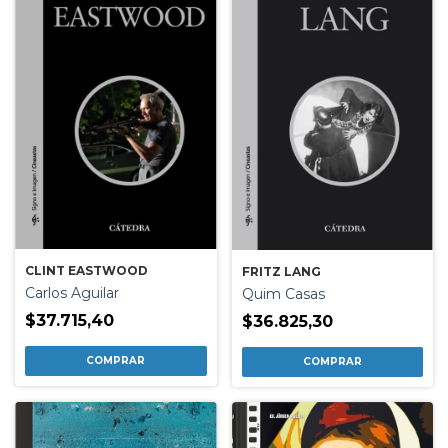
CLINT EASTWOOD
FRITZ LANG
Carlos Aguilar
Quim Casas
$37.715,40
$36.825,30