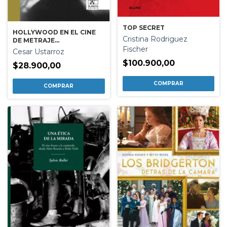
TOP SECRET
HOLLYWOOD EN EL CINE
Cristina Rodriguez
DE METRAJE
Fischer
ENCONTRADO
Cesar Ustarroz
$100.900,00
$28.900,00