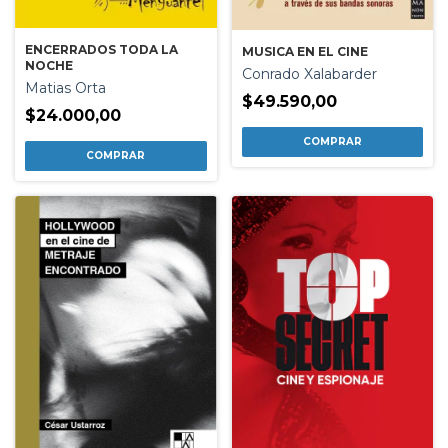
ENCERRADOS TODA LA
MUSICA EN EL CINE
NOCHE
Conrado Xalabarder
Matias Orta
$49.590,00
$24.000,00