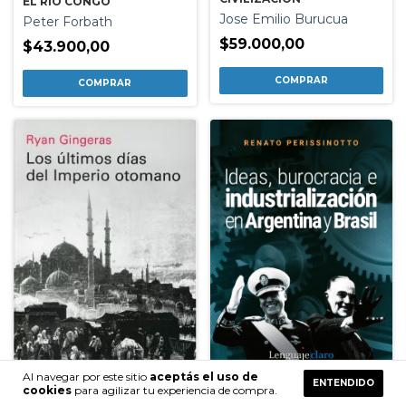
EL RIO CONGO
Jose Emilio Burucua
Peter Forbath
$59.000,00
$43.900,00
Al navegar por este sitio
aceptás el uso de
ENTENDIDO
cookies
para agilizar tu experiencia de compra.
IDEAS BUROCRACIA E