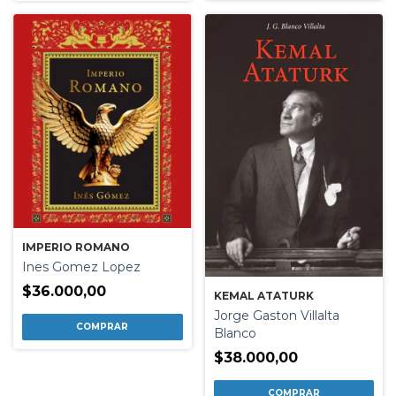
IMPERIO ROMANO
Ines Gomez Lopez
$36.000,00
KEMAL ATATURK
Jorge Gaston Villalta
Blanco
$38.000,00