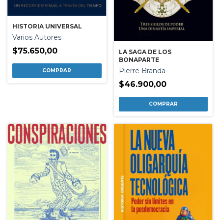
HISTORIA UNIVERSAL
Varios Autores
$75.650,00
LA SAGA DE LOS
BONAPARTE
Pierre Branda
$46.900,00