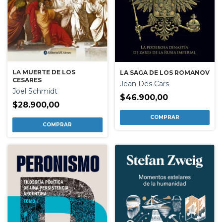
LA MUERTE DE LOS
LA SAGA DE LOS ROMANOV
CESARES
Jean Des Cars
Joel Schmidt
$46.900,00
$28.900,00