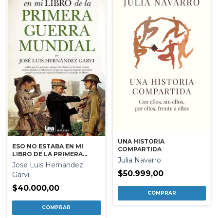
UNA HISTORIA
ESO NO ESTABA EN MI
COMPARTIDA
LIBRO DE LA PRIMERA
Julia Navarro
GUERRA MUNDIAL
Jose Luis Hernandez
$50.999,00
Garvi
$40.000,00