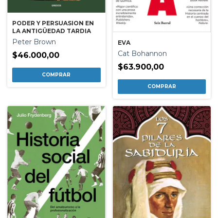
PODER Y PERSUASION EN
LA ANTIGÜEDAD TARDIA
Peter Brown
EVA
Cat Bohannon
$46.000,00
$63.900,00