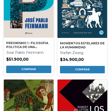
PERONISMO 1 : FILOSOFIA
MOMENTOS ESTELARES DE
POLITICA DE UNA
LA HUMANIDAD
PERSISTENC
Jose Pablo Feinmann
Stefan Zweig
$51.900,00
$34.900,00