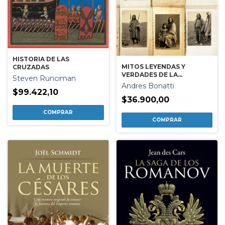
HISTORIA DE LAS
MITOS LEYENDAS Y
CRUZADAS
VERDADES DE LA
Steven Runciman
ARGENTINA INDIGENA
Andres Bonatti
$99.422,10
$36.900,00