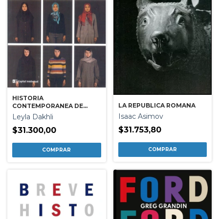
HISTORIA
LA REPUBLICA ROMANA
CONTEMPORANEA DE
MEDIO ORIENTE
Isaac Asimov
Leyla Dakhli
$31.753,80
$31.300,00