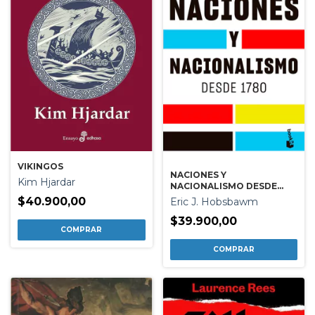
VIKINGOS
NACIONES Y
Kim Hjardar
NACIONALISMO DESDE
1780
$40.900,00
Eric J. Hobsbawm
$39.900,00