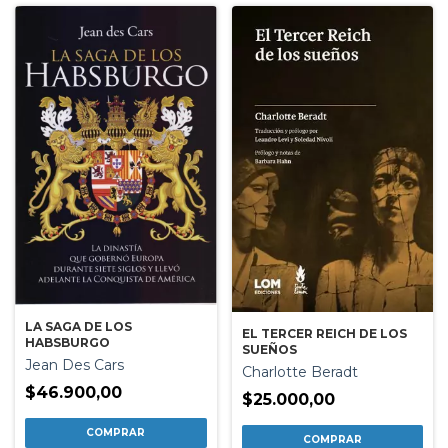
LA SAGA DE LOS
EL TERCER REICH DE LOS
HABSBURGO
SUEÑOS
Jean Des Cars
Charlotte Beradt
$46.900,00
$25.000,00