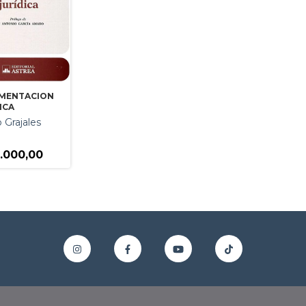
MENTACION
ICA
 Grajales
.000,00