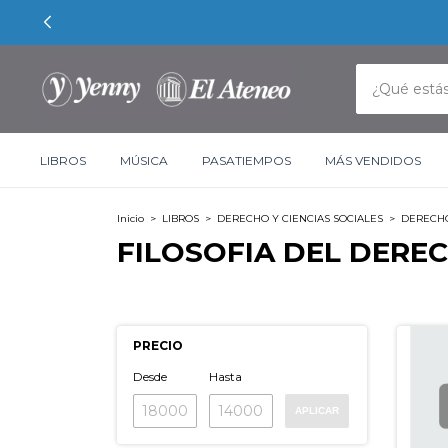
LIBROS
MÚSICA
PASATIEMPOS
MÁS VENDIDOS
Inicio
>
LIBROS
>
DERECHO Y CIENCIAS SOCIALES
>
DERECH
FILOSOFIA DEL DERE
PRECIO
Desde
Hasta
APLICAR