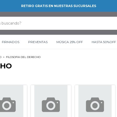
RETIRO GRATIS EN NUESTRAS SUCURSALES
FIRMADOS
PREVENTAS
MÚSICA 25% OFF
HASTA 50%OFF
O
>
FILOSOFIA DEL DERECHO
CHO