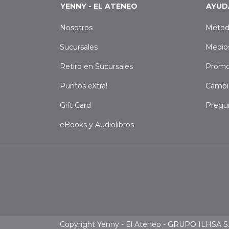
YENNY - EL ATENEO
AYUD
Nosotros
Métod
Sucursales
Medio
Retiro en Sucursales
Promo
Puntos eXtra!
Cambi
Gift Card
Pregu
eBooks y Audiolibros
Copyright Yenny - El Ateneo - GRUPO ILHSA S.A