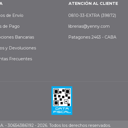
A
ATENCIÓN AL CLIENTE
os de Envío
0810-33-EXTRA (39872)
s de Pago
librerias@yenny.com
ciones Bancarias
Patagones 2463 - CABA
os y Devoluciones
ntas Frecuentes
. - 30654386192 - 2026. Todos los derechos reservados.