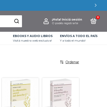
0
¡Hola!
Iniciá sesión
O podés registrarte
EBOOKS Y AUDIO LIBROS
ENVÍOS A TODO EL PAÍS
Visitá nuestra web exclusiva!
Y a todo el mundo!
Ordenar