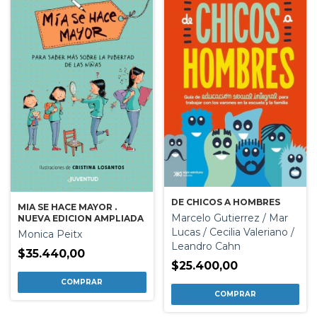
DE CHICOS A HOMBRES
MIA SE HACE MAYOR .
Marcelo Gutierrez / Mar
NUEVA EDICION AMPLIADA
Lucas / Cecilia Valeriano /
Monica Peitx
Leandro Cahn
$35.440,00
$25.400,00