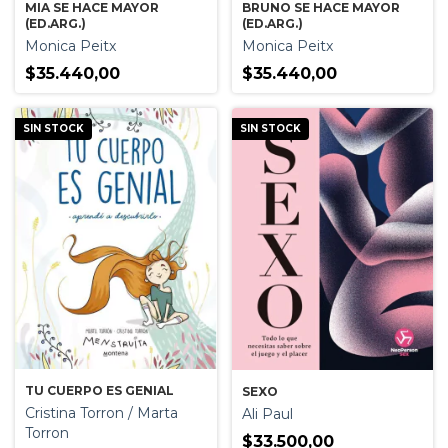
MIA SE HACE MAYOR
BRUNO SE HACE MAYOR
(ED.ARG.)
(ED.ARG.)
Monica Peitx
Monica Peitx
$35.440,00
$35.440,00
SIN STOCK
SIN STOCK
TU CUERPO ES GENIAL
SEXO
Cristina Torron / Marta
Ali Paul
Torron
$33.500,00