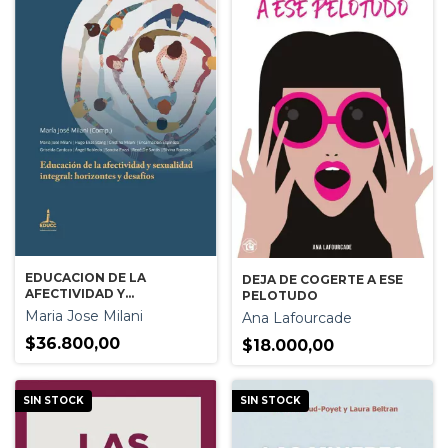
EDUCACION DE LA
DEJA DE COGERTE A ESE
AFECTIVIDAD Y
PELOTUDO
SEXUALIDAD INTEGRAL:
Maria Jose Milani
Ana Lafourcade
HORIZONTES Y DESAFIOS
$36.800,00
$18.000,00
SIN STOCK
SIN STOCK