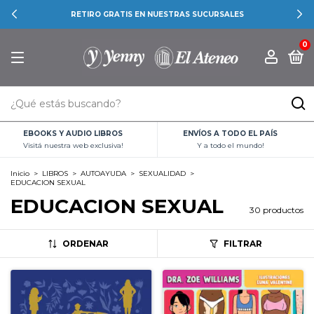
RETIRO GRATIS EN NUESTRAS SUCURSALES
0
EBOOKS Y AUDIO LIBROS
ENVÍOS A TODO EL PAÍS
Visitá nuestra web exclusiva!
Y a todo el mundo!
Inicio
>
LIBROS
>
AUTOAYUDA
>
SEXUALIDAD
>
EDUCACION SEXUAL
EDUCACION SEXUAL
30 productos
ORDENAR
FILTRAR