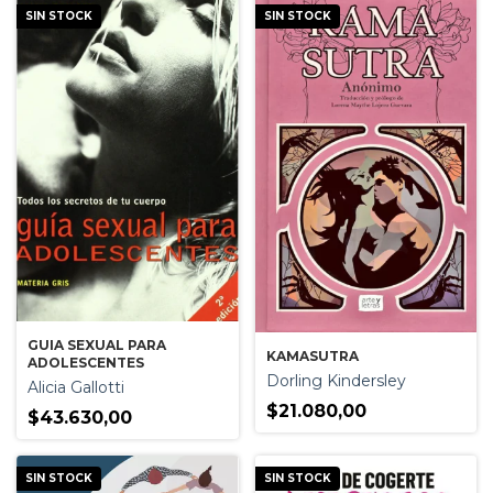
SIN STOCK
SIN STOCK
GUIA SEXUAL PARA
KAMASUTRA
ADOLESCENTES
Dorling Kindersley
Alicia Gallotti
$21.080,00
$43.630,00
SIN STOCK
SIN STOCK