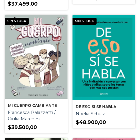
$37.499,00
SIN STOCK
SIN STOCK
MI CUERPO CAMBIANTE
DE ESO SI SE HABLA
Francesca Palazzetti /
Noelia Schulz
Giulia Marchesi
$48.900,00
$39.500,00