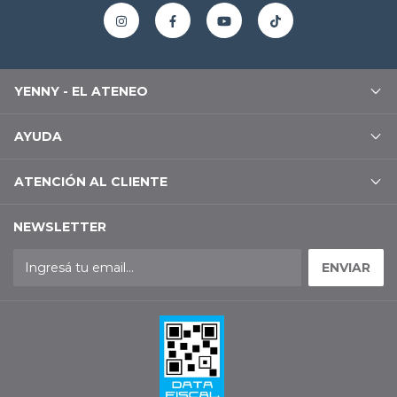
YENNY - EL ATENEO
AYUDA
ATENCIÓN AL CLIENTE
NEWSLETTER