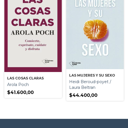
LAS MUJERES Y SU SEXO
LAS COSAS CLARAS
Heidi Beroud-poyet /
Arola Poch
Laura Beltran
$41.600,00
$44.400,00