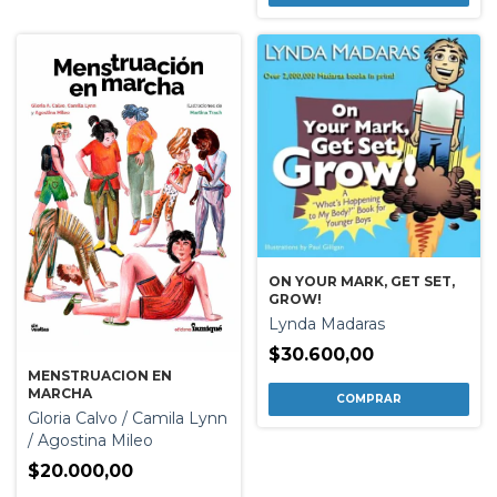
ON YOUR MARK, GET SET,
GROW!
Lynda Madaras
$30.600,00
MENSTRUACION EN
MARCHA
Gloria Calvo / Camila Lynn
/ Agostina Mileo
$20.000,00