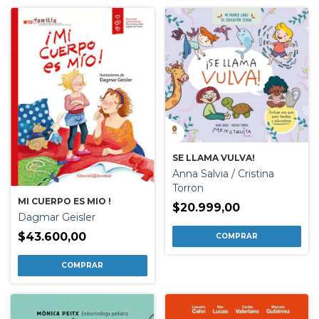
SE LLAMA VULVA!
Anna Salvia / Cristina
Torron
MI CUERPO ES MIO !
$20.999,00
Dagmar Geisler
$43.600,00