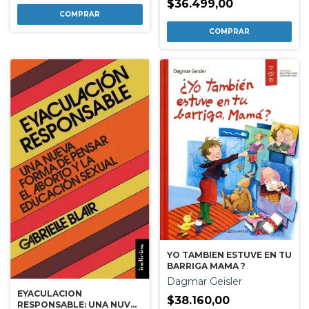
$36.499,00
YO TAMBIEN ESTUVE EN TU
BARRIGA MAMA ?
Dagmar Geisler
EYACULACION
$38.160,00
RESPONSABLE: UNA NUVA