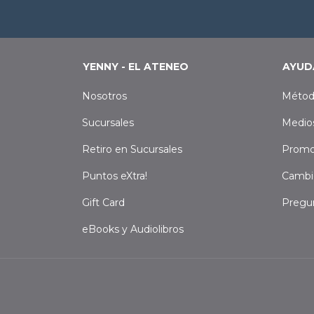
YENNY - EL ATENEO
AYUD
Nosotros
Métod
Sucursales
Medio
Retiro en Sucursales
Promo
Puntos eXtra!
Cambi
Gift Card
Pregu
eBooks y Audiolibros