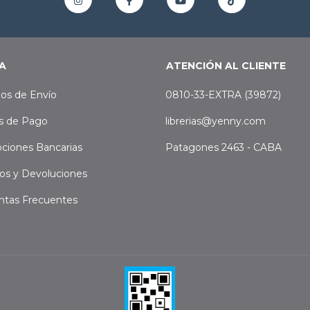
A
ATENCIÓN AL CLIENTE
os de Envío
0810-33-EXTRA (39872)
s de Pago
librerias@yenny.com
ciones Bancarias
Patagones 2463 - CABA
os y Devoluciones
ntas Frecuentes