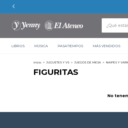
LIBROS
MÚSICA
PASATIEMPOS
MÁS VENDIDOS
Inicio
>
JUGUETES Y VS
>
JUEGOS DE MESA
>
NAIPES Y VAR
FIGURITAS
No tenemo