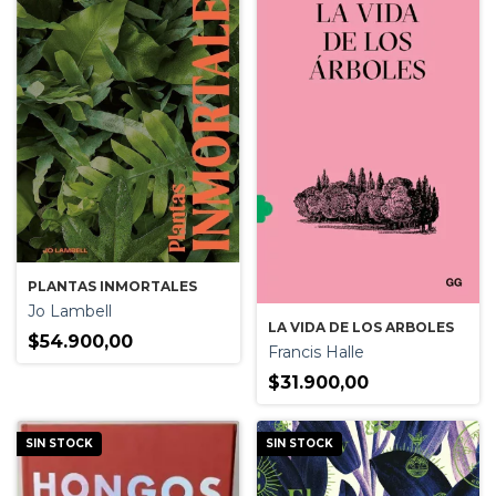
PLANTAS INMORTALES
Jo Lambell
LA VIDA DE LOS ARBOLES
$54.900,00
Francis Halle
$31.900,00
SIN STOCK
SIN STOCK