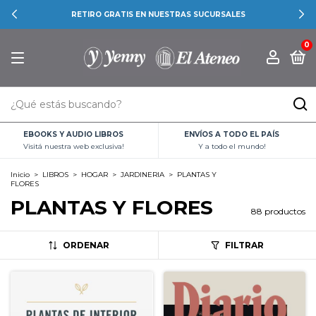
RETIRO GRATIS EN NUESTRAS SUCURSALES
0
EBOOKS Y AUDIO LIBROS
ENVÍOS A TODO EL PAÍS
Visitá nuestra web exclusiva!
Y a todo el mundo!
Inicio
>
LIBROS
>
HOGAR
>
JARDINERIA
>
PLANTAS Y
FLORES
PLANTAS Y FLORES
88 productos
ORDENAR
FILTRAR