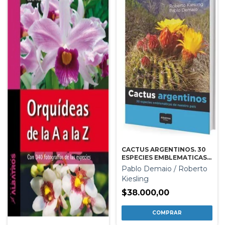
CACTUS ARGENTINOS. 30
ESPECIES EMBLEMATICAS
DE NUESTRO PAIS
Pablo Demaio / Roberto
Kiesling
$38.000,00