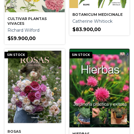
BOTANICUM MEDICINALE
CULTIVAR PLANTAS
Catherine Whitiock
VIVACES
$83.900,00
Richard Wilford
$59.900,00
SIN STOCK
SIN STOCK
ROSAS
HIERBAS