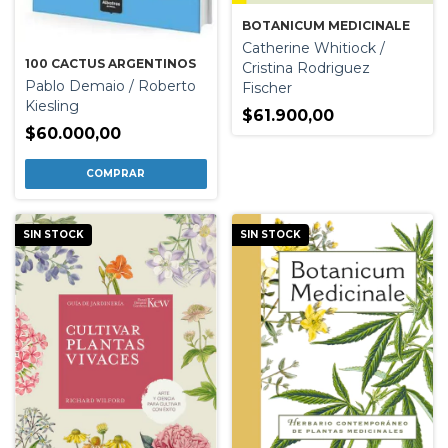
BOTANICUM MEDICINALE
Catherine Whitiock /
100 CACTUS ARGENTINOS
Cristina Rodriguez
Pablo Demaio / Roberto
Fischer
Kiesling
$61.900,00
$60.000,00
SIN STOCK
SIN STOCK