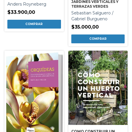
JARDINES VERTICALES Y
Anders Royneberg
TERRAZAS VERDES
$33.900,00
Sebastian Salguero /
Gabriel Burgueno
$35.000,00
COMO CONSTRUIR UN