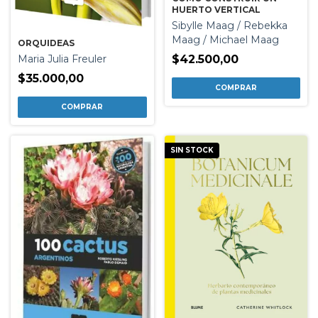
HUERTO VERTICAL
Sibylle Maag / Rebekka
Maag / Michael Maag
ORQUIDEAS
$42.500,00
Maria Julia Freuler
$35.000,00
SIN STOCK