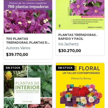
PLANTAS TREPADORAS .
RAPIDO Y FACIL
700 PLANTAS
TREPADORAS. PLANTAS DE
Iris Jachertz
LOS VIVEROS ESPAÑOLES
Autores Varios
$30.270,00
$39.170,00
SIN STOCK
SIN STOCK