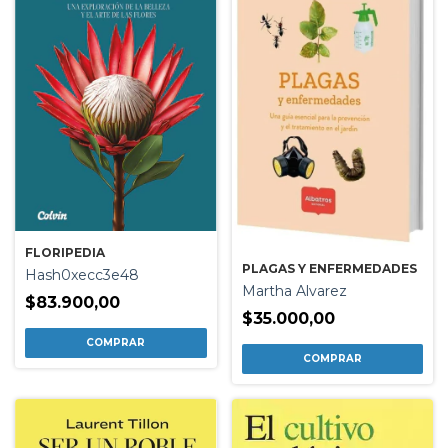
FLORIPEDIA
PLAGAS Y ENFERMEDADES
Hash0xecc3e48
Martha Alvarez
$83.900,00
$35.000,00