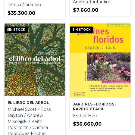
Andrea Tantardini
Teresa Garceran
$7.660,00
$35.300,00
SIN STOCK
SIN STOCK
EL LIBRO DEL ARBOL
JARDINES FLORIDOS .
Michael Scott / Ross
RAPIDO Y FACIL
Bayton / Andrew
Esther Herr
Mikolajski / Keith
$36.660,00
Rushforth / Cristina
Rodriguez Fischer