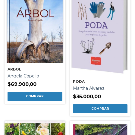
ARBOL
Angela Copello
PODA
$69.900,00
Martha Alvarez
$35.000,00