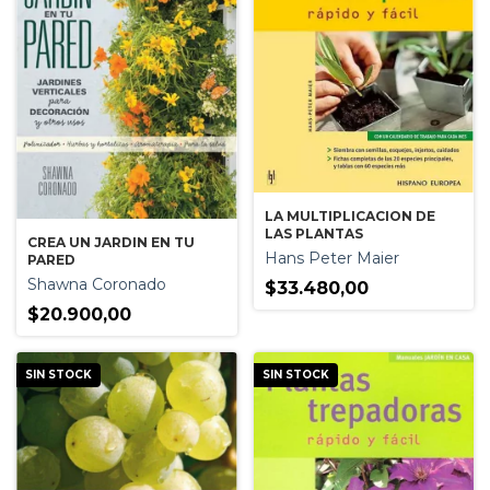
LA MULTIPLICACION DE
LAS PLANTAS
CREA UN JARDIN EN TU
Hans Peter Maier
PARED
Shawna Coronado
$33.480,00
$20.900,00
SIN STOCK
SIN STOCK