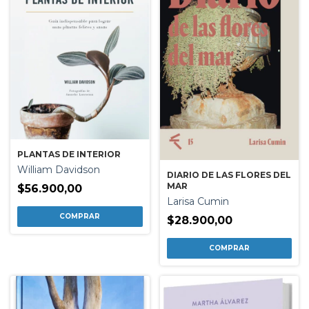
PLANTAS DE INTERIOR
William Davidson
DIARIO DE LAS FLORES DEL
MAR
$56.900,00
Larisa Cumin
$28.900,00