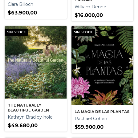
Clara Billoch
William Denne
$63.900,00
$16.000,00
SIN STOCK
SIN STOCK
THE NATURALLY
BEAUTIFUL GARDEN
LA MAGIA DE LAS PLANTAS
Kathryn Bradley-hole
Rachael Cohen
$49.680,00
$59.900,00