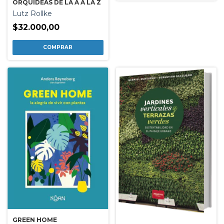
ORQUIDEAS DE LA A A LA Z
Lutz Rollke
$32.000,00
GREEN HOME