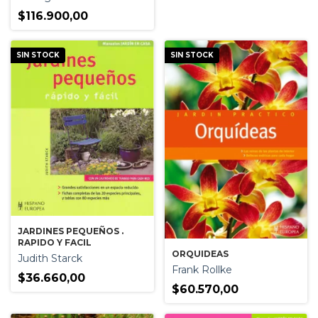
$116.900,00
SIN STOCK
SIN STOCK
JARDINES PEQUEÑOS .
RAPIDO Y FACIL
ORQUIDEAS
Judith Starck
Frank Rollke
$36.660,00
$60.570,00