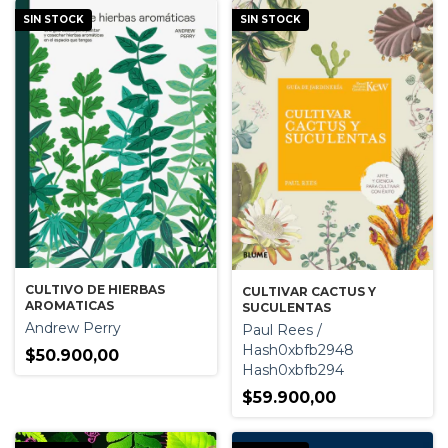
SIN STOCK
SIN STOCK
CULTIVO DE HIERBAS
CULTIVAR CACTUS Y
AROMATICAS
SUCULENTAS
Andrew Perry
Paul Rees /
Hash0xbfb2948
$50.900,00
Hash0xbfb294
$59.900,00