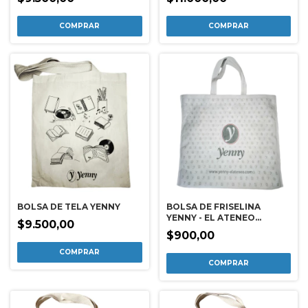
BOLSA DE TELA YENNY
BOLSA DE FRISELINA
YENNY - EL ATENEO
$9.500,00
(45X40)
$900,00