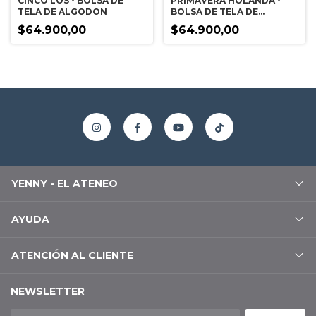
CINCO LOS - BOLSA DE
PRIMAVERA HOLANDA -
TELA DE ALGODON
BOLSA DE TELA DE
ALGODON
$64.900,00
$64.900,00
YENNY - EL ATENEO
AYUDA
ATENCIÓN AL CLIENTE
NEWSLETTER