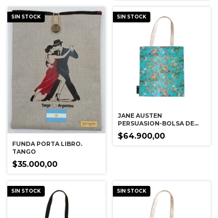
SIN STOCK
SIN STOCK
JANE AUSTEN
PERSUASION-BOLSA DE
TELA DE ALGODON
$64.900,00
FUNDA PORTA LIBRO.
TANGO
$35.000,00
SIN STOCK
SIN STOCK