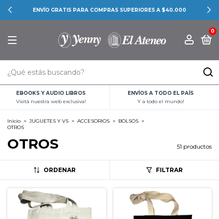
CONOCÉ LAS PROMOCIONES BANCARIAS
0
EBOOKS Y AUDIO LIBROS
ENVÍOS A TODO EL PAÍS
Visitá nuestra web exclusiva!
Y a todo el mundo!
Inicio
>
JUGUETES Y VS
>
ACCESORIOS
>
BOLSOS
>
OTROS
OTROS
51 productos
ORDENAR
FILTRAR