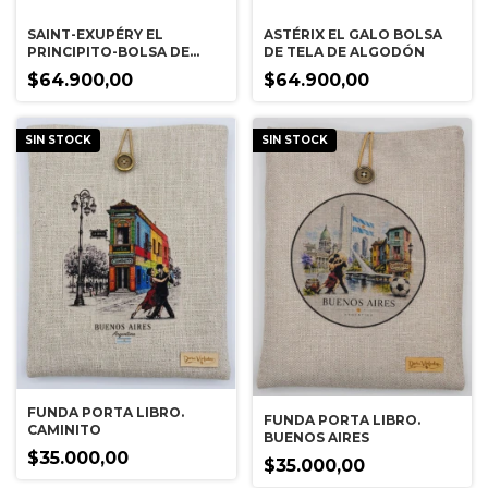
SAINT-EXUPÉRY EL
ASTÉRIX EL GALO BOLSA
PRINCIPITO-BOLSA DE
DE TELA DE ALGODÓN
TELA DE ALGODON
$64.900,00
$64.900,00
SIN STOCK
SIN STOCK
FUNDA PORTA LIBRO.
FUNDA PORTA LIBRO.
CAMINITO
BUENOS AIRES
$35.000,00
$35.000,00