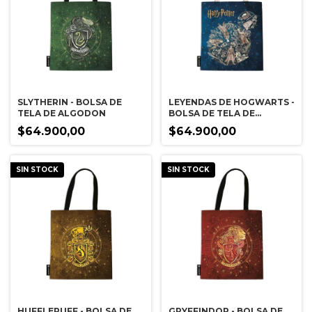
SLYTHERIN - BOLSA DE
LEYENDAS DE HOGWARTS -
TELA DE ALGODON
BOLSA DE TELA DE
ALGODON
$64.900,00
$64.900,00
SIN STOCK
SIN STOCK
HUFFLEPUFF - BOLSA DE
GRYFFINDOR - BOLSA DE