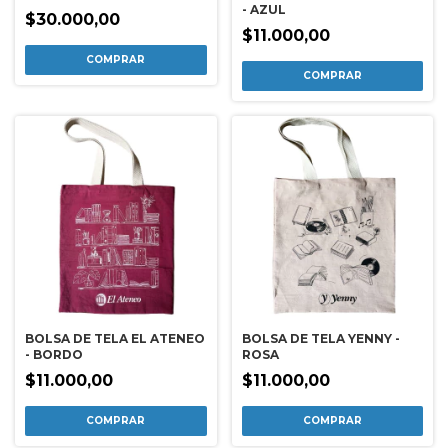
- AZUL
$30.000,00
$11.000,00
BOLSA DE TELA EL ATENEO
BOLSA DE TELA YENNY -
- BORDO
ROSA
$11.000,00
$11.000,00